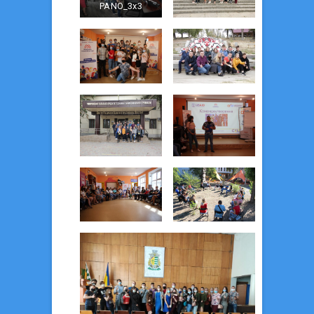
PANO_3x3