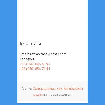
Контакти
Email: sevmolrada@gmail.com
Телефон:
+38 (095) 045 46 95
+38 (050) 856 71 44
Сєвєродонецька молодіжна
© 2026
рада
| Всі права захищені