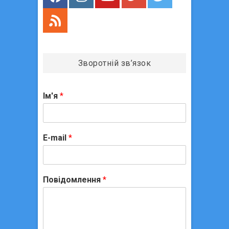
Зворотній зв’язок
Ім'я
*
E-mail
*
Повідомлення
*