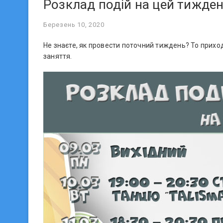
Розклад подій на цей тижден
Березень 10, 2020
Не знаєте, як провести поточний тиждень? То приход
заняття.