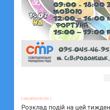
UNCATEGORIZED
Розклад подій на цей тижден