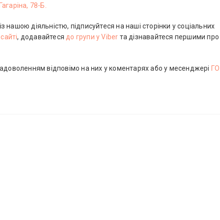
агаріна, 78-Б.
 нашою діяльністю, підписуйтеся на наші сторінки у соціальних
а
сайті
, додавайтеся
до групи у Viber
та дізнавайтеся першими про
задоволенням відповімо на них у коментарях або у месенджері
ГО