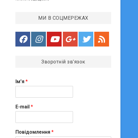
МИ В СОЦМЕРЕЖАХ
и
Зворотній зв’язок
Ім'я
*
E-mail
*
Повідомлення
*