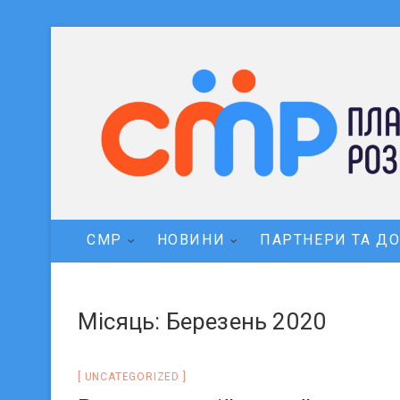
СМР
НОВИНИ
ПАРТНЕРИ ТА Д
Місяць: Березень 2020
UNCATEGORIZED