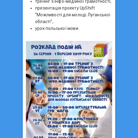
тренінг з інфо-медійної грамотності,
презентація проекту UpShift
“Можливості для молоді Луганської
області”,
урок польської мови.