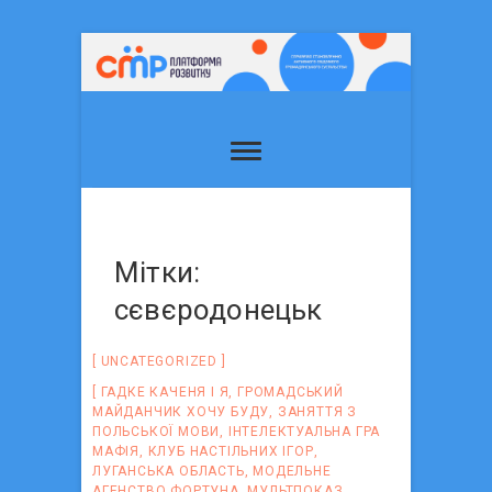
Мітки:
сєвєродонецьк
UNCATEGORIZED
ГАДКЕ КАЧЕНЯ І Я
,
ГРОМАДСЬКИЙ
МАЙДАНЧИК ХОЧУ БУДУ
,
ЗАНЯТТЯ З
ПОЛЬСЬКОЇ МОВИ
,
ІНТЕЛЕКТУАЛЬНА ГРА
МАФІЯ
,
КЛУБ НАСТІЛЬНИХ ІГОР
,
ЛУГАНСЬКА ОБЛАСТЬ
,
МОДЕЛЬНЕ
АГЕНСТВО ФОРТУНА
,
МУЛЬТПОКАЗ
,