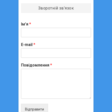
Зворотній зв’язок
Ім'я
*
E-mail
*
Повідомлення
*
Відправити