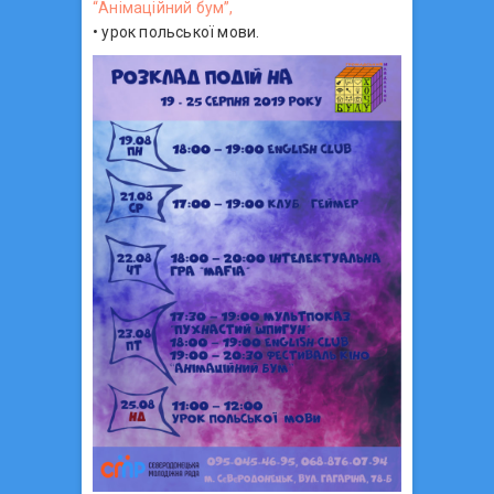
“Анімаційний бум”,
• урок польської мови.