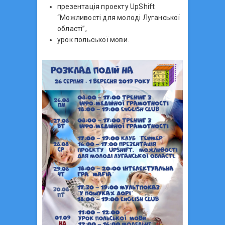
презентація проекту UpShift
“Можливості для молоді Луганської
області”,
урок польської мови.