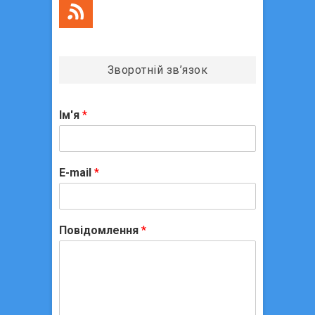
Зворотній зв’язок
Ім'я
*
E-mail
*
Повідомлення
*