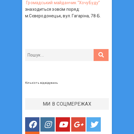
Громадський майданчик “ХочуБуду”
знаходиться зовсім поряд:
м.Сєвєродонецьк, вул. Гагаріна, 78-Б.
Кількість відвідувань
МИ В СОЦМЕРЕЖАХ