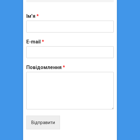
Ім'я
*
E-mail
*
Повідомлення
*
Відправити