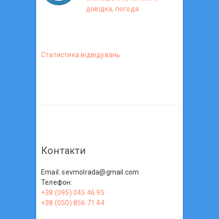
довідка, погода.
Статистика вiдвiдувань
Контакти
Email: sevmolrada@gmail.com
Телефон:
+38 (095) 045 46 95
+38 (050) 856 71 44