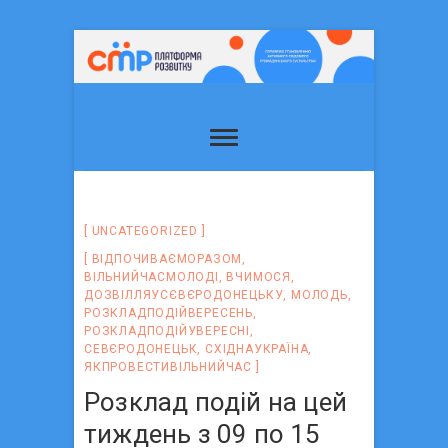
UNCATEGORIZED
ВІДПОЧИВАЄМОРАЗОМ
,
ВІЛЬНИЙЧАСМОЛОДІ
,
ВЧИМОСЯ
,
ДОЗВІЛЛЯУСЄВЄРОДОНЕЦЬКУ
,
МОЛОДЬ
,
РОЗКЛАДПОДІЙВЕРЕСЕНЬ
,
РОЗКЛАДПОДІЙУВЕРЕСНІ
,
СЕВЄРОДОНЕЦЬК
,
СХІДНАУКРАЇНА
,
ЯКПРОВЕСТИВІЛЬНИЙЧАС
Розклад подій на цей
тиждень з 09 по 15