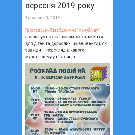
вересня 2019 року
Вересень 9, 2019
Громадський майданчик “ХочуБуду”
запрошує всіх на різноманітні заняття
для дітей та дорослих, цікаві івенти і, як
завжди — перегляд цікавого
мультфільму у п’ятницю.