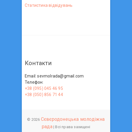
Статистика вiдвiдувань
Контакти
Email: sevmolrada@gmail.com
Телефон:
+38 (095) 045 46 95
+38 (050) 856 71 44
Сєвєродонецька молодіжна
© 2026
рада
| Всі права захищені