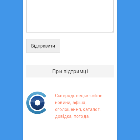
Відправити
При підтримці
Сєверодонецьк-online:
новини, афіша,
оголошення, каталог,
довідка, погода.