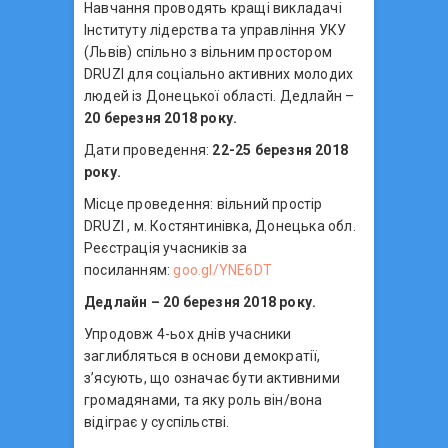
Навчання проводять кращі викладачі
Інституту лідерства та управління УКУ
(Львів) спільно з вільним простором
DRUZI для соціально активних молодих
людей із Донецької області. Дедлайн –
20 березня 2018 року.
Дати проведення:
22-25 березня 2018
року.
Місце проведення: вільний простір
DRUZI , м. Костянтинівка, Донецька обл.
Реєстрація учасників за
посиланням:
goo.gl/YNE6DT
Дедлайн – 20 березня 2018 року.
Упродовж 4-ьох днів учасники
заглибляться в основи демократії,
з’ясують, що означає бути активними
громадянами, та яку роль він/вона
відіграє у суспільстві.