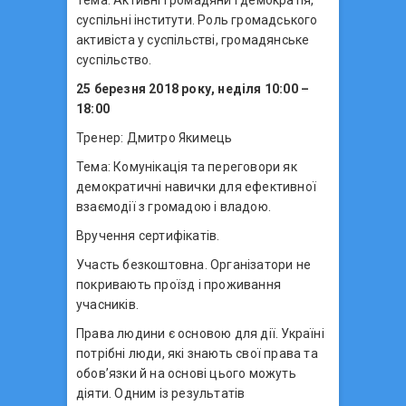
суспільні інститути. Роль громадського
активіста у суспільстві, громадянське
суспільство.
25 березня 2018 року, неділя 10:00 –
18:00
Тренер: Дмитро Якимець
Тема: Комунікація та переговори як
демократичні навички для ефективної
взаємодії з громадою і владою.
Вручення сертифікатів.
Участь безкоштовна. Організатори не
покривають проїзд і проживання
учасників.
Права людини є основою для дії. Україні
потрібні люди, які знають свої права та
обов’язки й на основі цього можуть
діяти. Одним із результатів