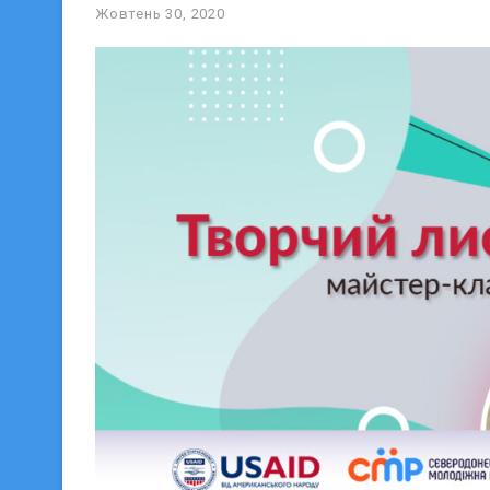
Жовтень 30, 2020