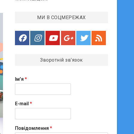
МИ В СОЦМЕРЕЖАХ
Зворотній зв’язок
Ім'я
*
E-mail
*
Повідомлення
*