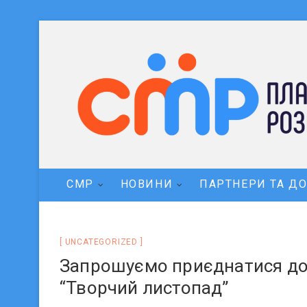
СМР
НОВИНИ
ПАРТНЕРИ ТА Д
UNCATEGORIZED
Запрошуємо приєднатися до 
“Творчий листопад”