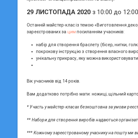
29 ЛИСТОПАДА 2020
з 10:00 до 12:0
Останній майстер-клас із темою «Виготовлення декор
зареєстрованих за
цим
посиланням учасників:
набір для створення браслету (бісер, нитки, голк
покрокову інструкцію з створення власного виро
унікальну прикрасу, яку можна використовувати
Вік учасників від 14 років.
Вам додатково потрібно мати: ножиці, щільний карто
* Участь у майстер-класах безкоштовна за умови реєс
** Набори для створення виробів надаються організ
*** Кожному зареєстрованому учаснику на пошту ми 