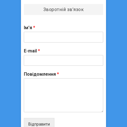
Зворотній зв’язок
Ім'я
*
E-mail
*
Повідомлення
*
Відправити