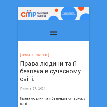
UNCATEGORIZED
Права людини та її
безпека в сучасному
світі.
Липень 27, 2021
Права людини та її безпека в сучасному
світі.