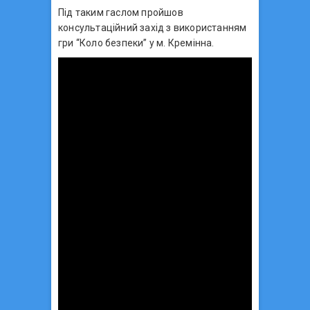
Під таким гаслом пройшов
консультаційний захід з використанням
гри “Коло безпеки” у м. Кремінна.