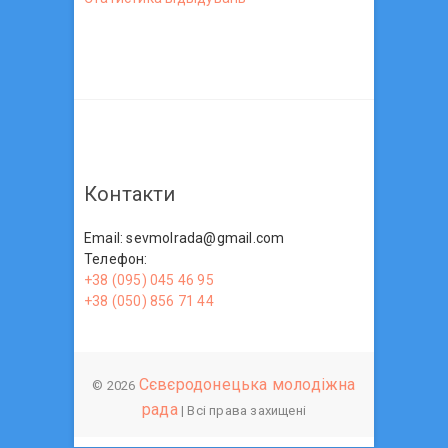
Контакти
Email: sevmolrada@gmail.com
Телефон:
+38 (095) 045 46 95
+38 (050) 856 71 44
Сєвєродонецька молодіжна
© 2026
рада
| Всі права захищені