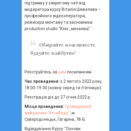
підтримку у закритому чаті від
модератора курсу Віталія Шевелева –
професійного відеооператора,
режисера монтажу та засновника
production studio “Кіно_механіка”.
Обирайте можливості,
будуйте майбутнє!
Реєструйтесь за
цим
посиланням.
Час проведення:
з 2 лютого 2022 року,
18:00-19:30 (кожну серед та п’ятницю).
Реєстрація діє до 27 січня 2022 р.⠀
Місце проведення:
Громадський
майданчик “ХочуБуду”
, м.
Сєвєродонецьк, Гагаріна, 78-Б.
Відвідування Курсу “Основи