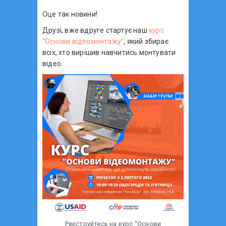
Оце так новини!
Друзі, вже вдруге стартує наш
курс
“Основи відеомонтажу”
, який збирає
всіх, хто вирішив навчитись монтувати
відео.
Реєструйтесь на курс “Основи