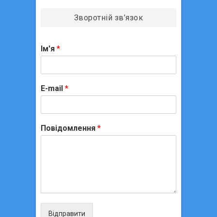
Зворотній зв’язок
Ім'я
*
E-mail
*
Повідомлення
*
Відправити