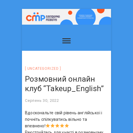
UNCATEGORIZED
Розмовний онлайн
клуб “Takeup_English”
Серпень 30, 2022
Вдоскональте свій рівень англійської і
почніть спілкуватись вільно та
впевнено!
Реєструйтесь для участі в розмовному