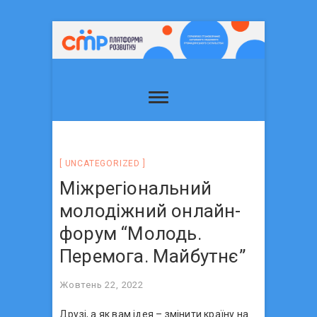
UNCATEGORIZED
Міжрегіональний
молодіжний онлайн-
форум “Молодь.
Перемога. Майбутнє”
Жовтень 22, 2022
Друзі, а як вам ідея – змінити країну на