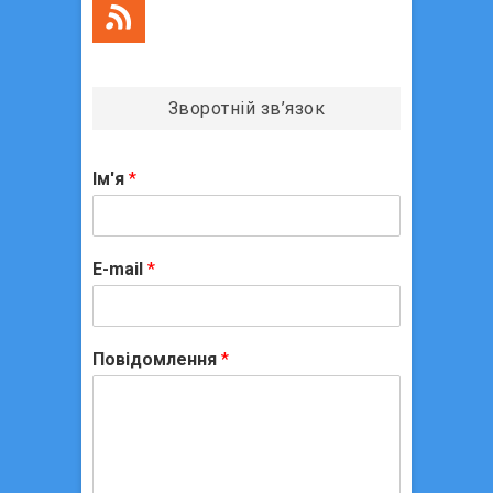
Зворотній зв’язок
Ім'я
*
E-mail
*
Повідомлення
*