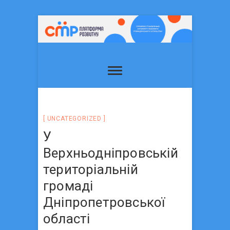
UNCATEGORIZED
У
Верхньодніпровській
територіальній
громаді
Дніпропетровської
області