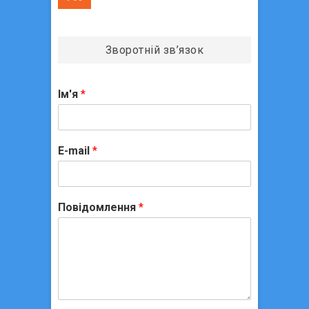
Зворотній зв’язок
Ім'я
*
E-mail
*
Повідомлення
*