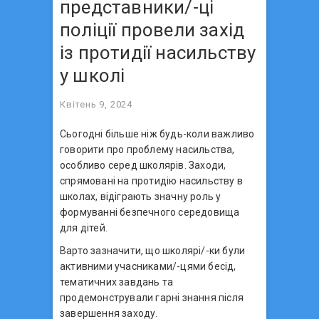
представники/-ці
поліції провели захід
із протидії насильству
у школі
Квітень 9, 2024
Сьогодні більше ніж будь-коли важливо
говорити про проблему насильства,
особливо серед школярів. Заходи,
спрямовані на протидію насильству в
школах, відіграють значну роль у
формуванні безпечного середовища
для дітей.
Варто зазначити, що школярі/-ки були
активними учасниками/-цями бесід,
тематичних завдань та
продемонстрували гарні знання після
завершення заходу.