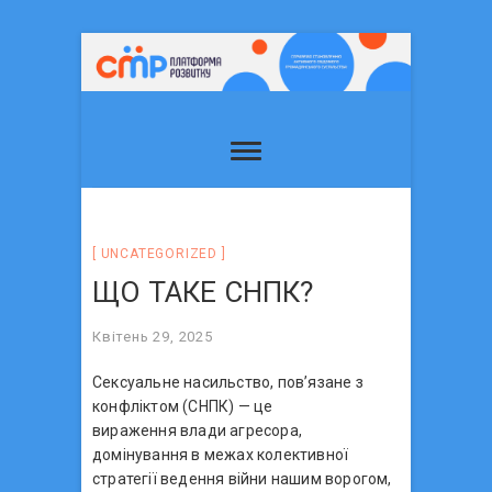
UNCATEGORIZED
ЩО ТАКЕ СНПК?
Квітень 29, 2025
Сексуальне насильство, пов’язане з
конфліктом (СНПК) — це
вираження влади агресора,
домінування в межах колективної
стратегії ведення війни нашим ворогом,