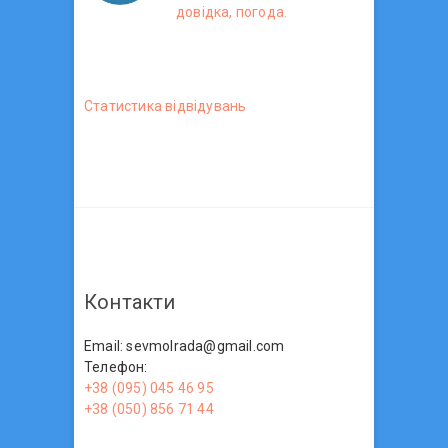
довідка, погода.
Статистика вiдвiдувань
Контакти
Email: sevmolrada@gmail.com
Телефон:
+38 (095) 045 46 95
+38 (050) 856 71 44