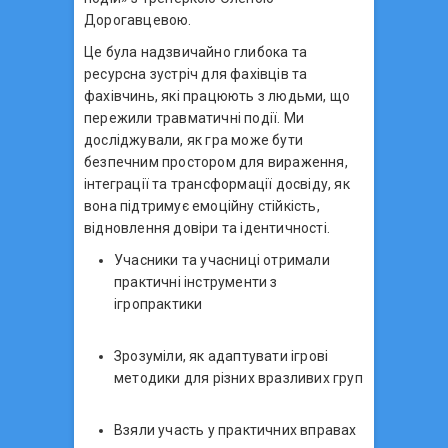
Дорогавцевою.
Це була надзвичайно глибока та
ресурсна зустріч для фахівців та
фахівчинь, які працюють з людьми, що
пережили травматичні події. Ми
досліджували, як гра може бути
безпечним простором для вираження,
інтеграції та трансформації досвіду, як
вона підтримує емоційну стійкість,
відновлення довіри та ідентичності.
Учасники та учасниці отримали
практичні інструменти з
ігропрактики
Зрозуміли, як адаптувати ігрові
методики для різних вразливих груп
Взяли участь у практичних вправах