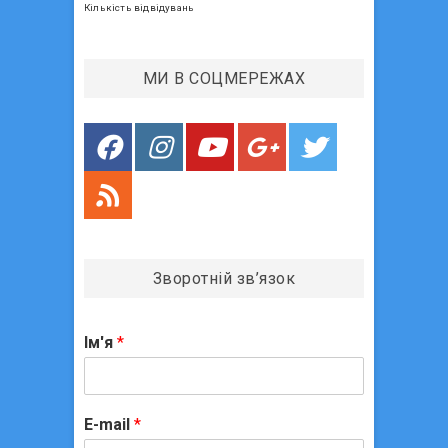
Кількість відвідувань
в
МИ В СОЦМЕРЕЖАХ
Зворотній зв’язок
Ім'я
*
E-mail
*