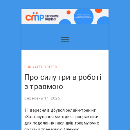
UNCATEGORIZED
Про силу гри в роботі
з травмою
Вересень 14, 2025
11 вересня відбувся онлайн-тренінг
«Застосування методик ігропрактики
для подолання наслідків травмуючих
подій» з тренеркою Оленою