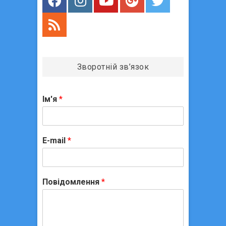
Зворотній зв’язок
Ім'я
*
E-mail
*
Повідомлення
*