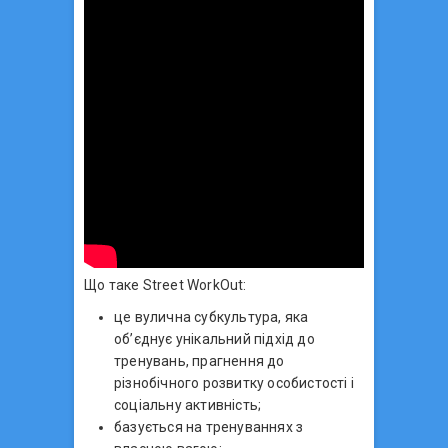
Що таке Street WorkOut:
це вулична субкультура, яка
об’єднує унікальний підхід до
тренувань, прагнення до
різнобічного розвитку особистості і
соціальну активність;
базується на тренуваннях з