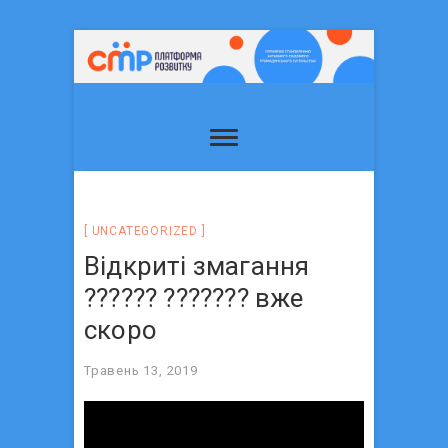
UNCATEGORIZED
Відкриті змагання
?????? ??????? вже
скоро
Травень 13, 2019