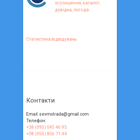
оголошення, каталог,
довідка, погода.
Статистика вiдвiдувань
Контакти
Email: sevmolrada@gmail.com
Телефон:
+38 (095) 045 46 95
+38 (050) 856 71 44