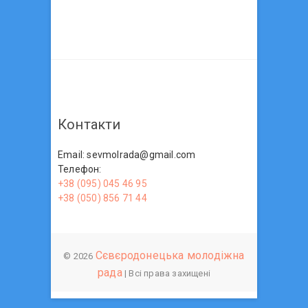
Контакти
Email: sevmolrada@gmail.com
Телефон:
+38 (095) 045 46 95
+38 (050) 856 71 44
Сєвєродонецька молодіжна
© 2026
рада
| Всі права захищені