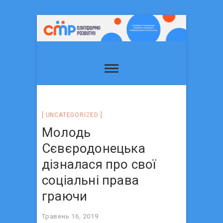
UNCATEGORIZED
Молодь
Сєвєродонецька
дізналася про свої
соціальні права
граючи
Травень 16, 2019