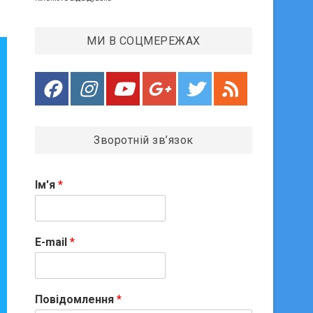
МИ В СОЦМЕРЕЖАХ
Зворотній зв’язок
Ім'я
*
E-mail
*
Повідомлення
*