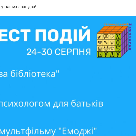
 у наших заходах!