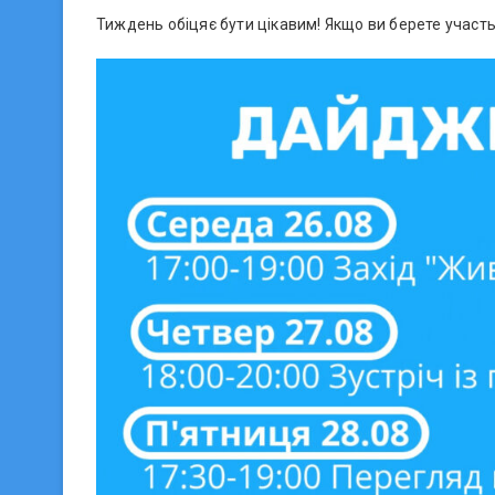
Тиждень обіцяє бути цікавим! Якщо ви берете участь