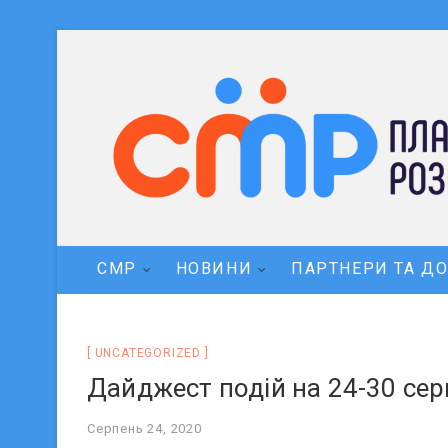
СМР
НОВИНИ
ПАРТНЕРИ ТА Д
UNCATEGORIZED
Дайджест подій на 24-30 сер
Серпень 24, 2020