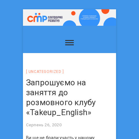
UNCATEGORIZED
Запрошуємо на
заняття до
розмовного клубу
«Takeup_English»
Серпень 26, 2020
Ви ще не брали участь у нашому