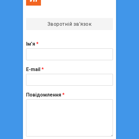
Зворотній зв’язок
Ім'я
*
E-mail
*
Повідомлення
*