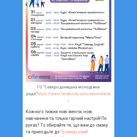
ГО “Сєвєродонецька молодіжна
рада”
https://www.facebook.com/sevmolrada
/
Кожного тижня нові івенти, нові
навчанння та тільки гарний настрій! По
руках? То обирайте те, що вам до смаку
та приходьте до
Громадський