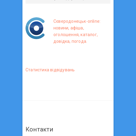
Сєверодонецьк-online:
новини, афіша,
оголошення, каталог,
довідка, погода.
Статистика вiдвiдувань
Контакти