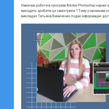
Навички роботи в програмі Аdobe Photoshop наразі 
виходить зробити це самотужки ? Тому учасникам о
викладач Татьяна Виниченко подає інформацію досту