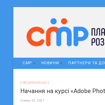
СМР
НОВИНИ
ПАРТНЕРИ ТА Д
UNCATEGORIZED
Начання на курсі «Аdobe Pho
Січень 22, 2021