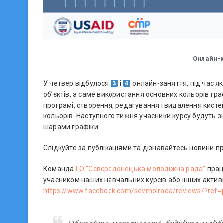
Онлайн-к
У четвер відбулося
і
онлайн-заняття, під час я
об’єктів, а саме використання основних кольорів граф
програмі, створення, редагування і видалення кисте
кольорів. Наступного тижня учасники курсу будуть 
шарами графіки.
Слідкуйте за публікаціями та дізнавайтесь новини 
Команда
ГО “Сєвєродонецька молодіжна рада”
прац
учасником наших навчальних курсів або інших актив
https://www.facebook.com/sevmolrada/reviews/?ref=