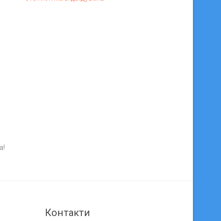
а!
Контакти