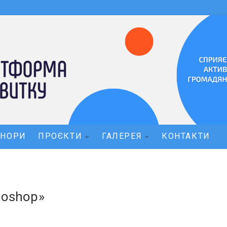
ОНОРИ
ПРОЄКТИ
ГАЛЕРЕЯ
КОНТАКТИ
toshop»