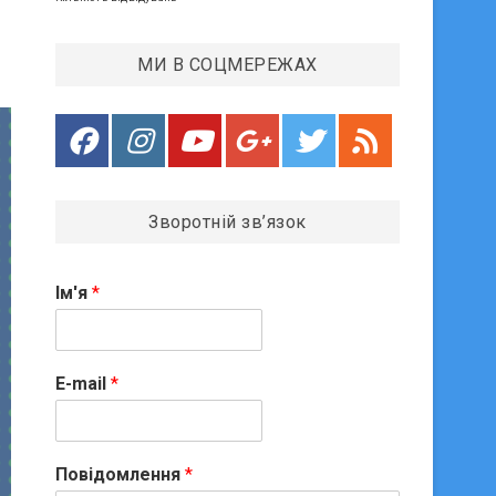
МИ В СОЦМЕРЕЖАХ
Зворотній зв’язок
Ім'я
*
E-mail
*
Повідомлення
*