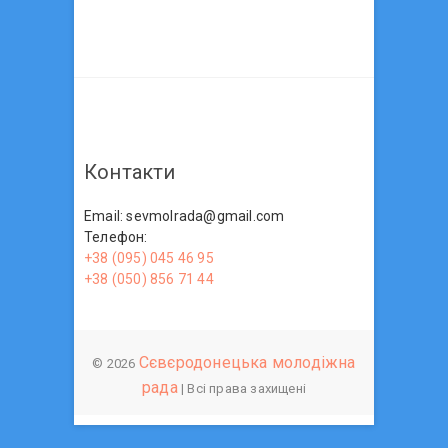
Контакти
Email: sevmolrada@gmail.com
Телефон:
+38 (095) 045 46 95
+38 (050) 856 71 44
Сєвєродонецька молодіжна
© 2026
рада
| Всі права захищені