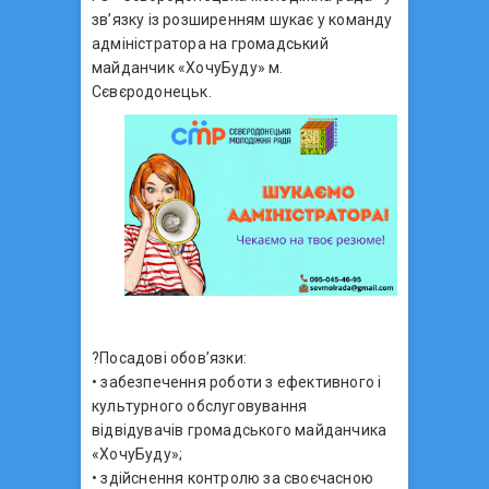
зв’язку із розширенням шукає у команду
адміністратора на громадський
майданчик «ХочуБуду» м.
Сєвєродонецьк.
?Посадові обов’язки:
• забезпечення роботи з ефективного і
культурного обслуговування
відвідувачів громадського майданчика
«ХочуБуду»;
• здійснення контролю за своєчасною