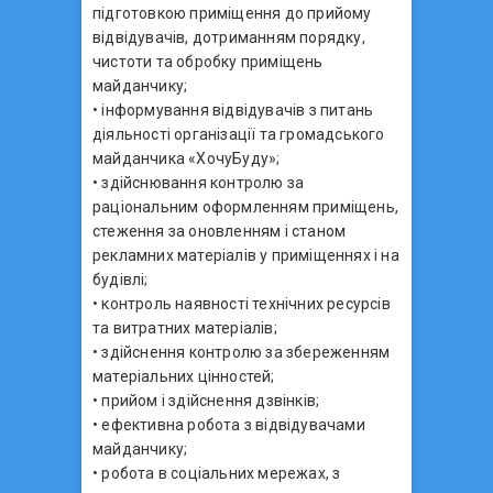
підготовкою приміщення до прийому
відвідувачів, дотриманням порядку,
чистоти та обробку приміщень
майданчику;
• інформування відвідувачів з питань
діяльності організації та громадського
майданчика «ХочуБуду»;
• здійснювання контролю за
раціональним оформленням приміщень,
стеження за оновленням і станом
рекламних матеріалів у приміщеннях і на
будівлі;
• контроль наявності технічних ресурсів
та витратних матеріалів;
• здійснення контролю за збереженням
матеріальних цінностей;
• прийом і здійснення дзвінків;
• ефективна робота з відвідувачами
майданчику;
• робота в соціальних мережах, з