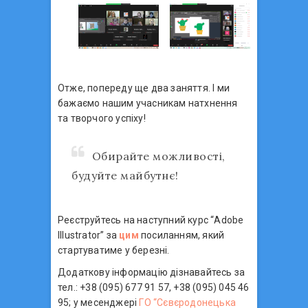
Отже, попереду ще два заняття. І ми
бажаємо нашим учасникам натхнення
та творчого успіху!
Обирайте можливості,
будуйте майбутнє!
Реєструйтесь на наступний курс “Adobe
Illustrator” за
цим
посиланням, який
стартуватиме у березні.
Додаткову інформацію дізнавайтесь за
тел.: +38 (095) 677 91 57, +38 (095) 045 46
95; у месенджері
ГО “Сєвєродонецька