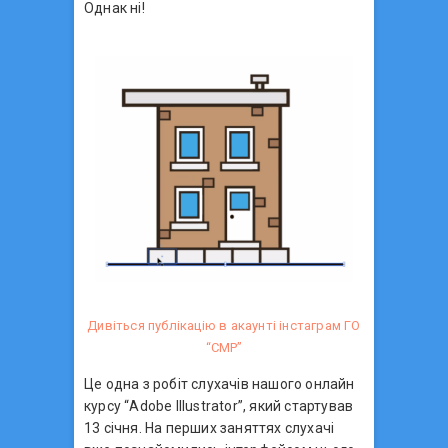
Однак ні!
Дивіться публікацію в акаунті інстаграм ГО
“СМР”
Це одна з робіт слухачів нашого онлайн
курсу “Adobe Illustrator”, який стартував
13 січня. На перших заняттях слухачі