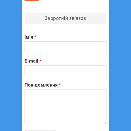
Зворотній зв’язок
Ім'я
*
E-mail
*
Повідомлення
*