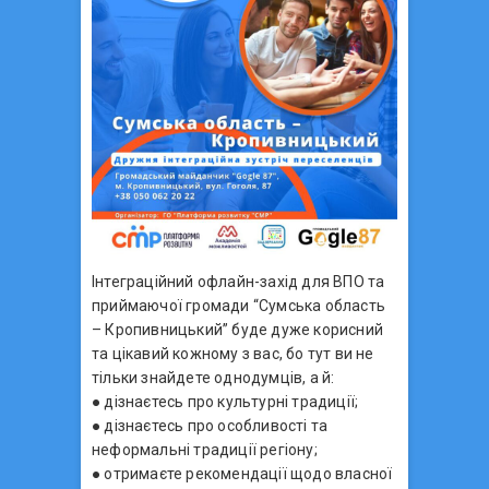
Інтеграційний офлайн-захід для ВПО та
приймаючої громади “Сумська область
– Кропивницький” буде дуже корисний
та цікавий кожному з вас, бо тут ви не
тільки знайдете однодумців, а й:
● дізнаєтесь про культурні традиції;
● дізнаєтесь про особливості та
неформальні традиції регіону;
● отримаєте рекомендації щодо власної