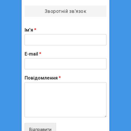
Зворотній зв’язок
Ім'я
*
E-mail
*
Повідомлення
*
Відправити