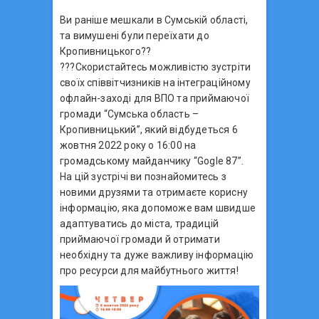
Ви раніше мешкали в Сумській області,
та вимушені були переїхати до
Кропивницького??
???Скористайтесь можливістю зустріти
своїх співвітчизників на інтеграційному
офлайн-заході для ВПО та приймаючої
громади “Сумська область –
Кропивницький”, який відбудеться 6
жовтня 2022 року о 16:00 на
громадському майданчику “Gogle 87”.
На цій зустрічі ви познайомитесь з
новими друзями та отримаєте корисну
інформацію, яка допоможе вам швидше
адаптуватись до міста, традицій
приймаючої громади й отримати
необхідну та дуже важливу інформацію
про ресурси для майбутнього життя!