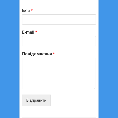
Ім'я
*
E-mail
*
Повідомлення
*
Відправити