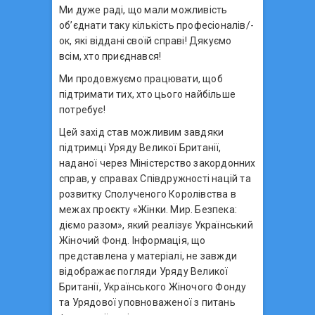
Ми дуже раді, що мали можливість
об’єднати таку кількість професіоналів/-
ок, які віддані своїй справі! Дякуємо
всім, хто приєднався!
Ми продовжуємо працювати, щоб
підтримати тих, хто цього найбільше
потребує!
Цей захід став можливим завдяки
підтримці Уряду Великої Британії,
наданої через Міністерство закордонних
справ, у справах Співдружності націй та
розвитку Сполученого Королівства в
межах проєкту «Жінки. Мир. Безпека:
діємо разом», який реалізує Український
Жіночий Фонд. Інформація, що
представлена у матеріалі, не завжди
відображає погляди Уряду Великої
Британії, Українського Жіночого Фонду
та Урядової уповноваженої з питань