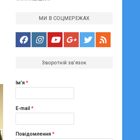
МИ В СОЦМЕРЕЖАХ
Зворотній зв’язок
Ім'я
*
E-mail
*
Повідомлення
*