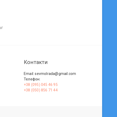
а!
Контакти
Email: sevmolrada@gmail.com
Телефон:
+38 (095) 045 46 95
+38 (050) 856 71 44