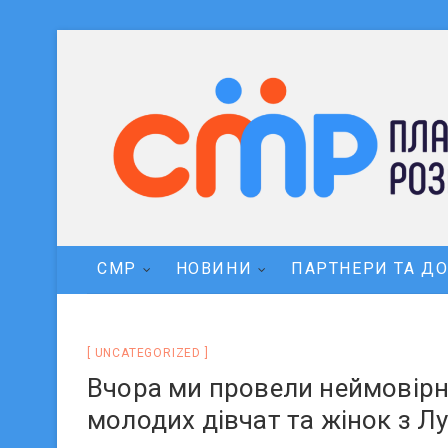
СМР
НОВИНИ
ПАРТНЕРИ ТА Д
UNCATEGORIZED
Вчора ми провели неймовірн
молодих дівчат та жінок з Лу