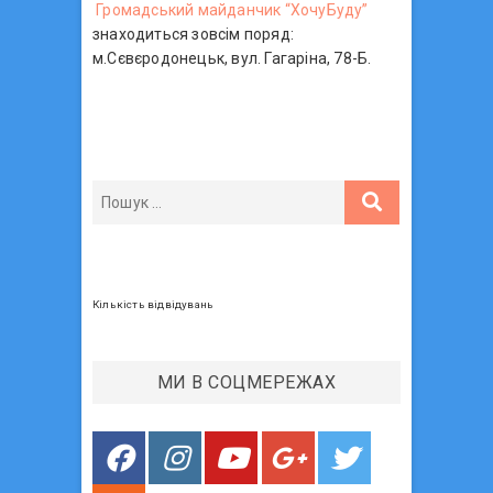
Громадський майданчик “ХочуБуду”
знаходиться зовсім поряд:
м.Сєвєродонецьк, вул. Гагаріна, 78-Б.
Кількість відвідувань
МИ В СОЦМЕРЕЖАХ