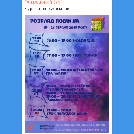
“Анімаційний бум”,
• урок польської мови.