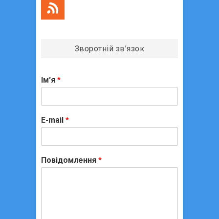
Зворотній зв’язок
Ім'я
*
E-mail
*
Повідомлення
*