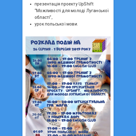
презентація проекту UpShift
“Можливості для молоді Луганської
області”,
урок польської мови.