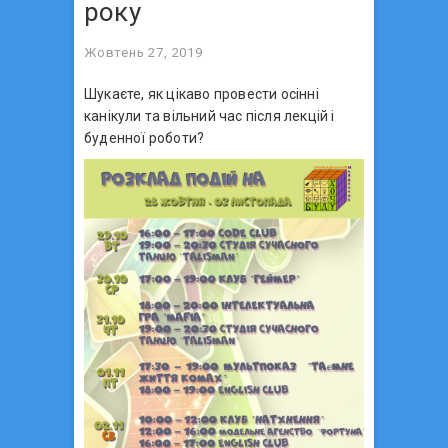
року
Жовтень 27, 2019
Шукаєте, як цікаво провести осінні
канікули та вільний час після лекцій і
буденної роботи?