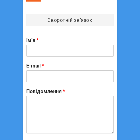
Зворотній зв’язок
Ім'я
*
E-mail
*
Повідомлення
*