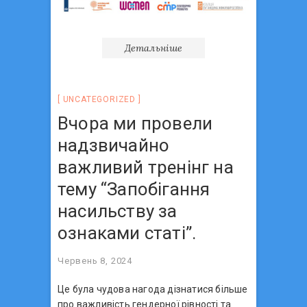
Детальніше
UNCATEGORIZED
Вчора ми провели
надзвичайно
важливий тренінг на
тему “Запобігання
насильству за
ознаками статі”.
Червень 8, 2024
Це була чудова нагода дізнатися більше
про важливість гендерної рівності та