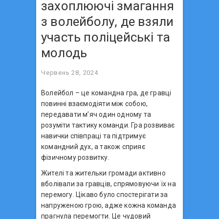
захоплюючі змагання
з волейболу, де взяли
участь поліцейські та
молодь
Червень 28, 2024
Волейбол – це командна гра, де гравці
повинні взаємодіяти між собою,
передавати м’яч один одному та
розуміти тактику команди. Гра розвиває
навички співпраці та підтримує
командний дух, а також сприяє
фізичному розвитку.
Жителі та жительки громади активно
вболівали за гравців, спрямовуючи їх на
перемогу. Цікаво було спостерігати за
напруженою грою, адже кожна команда
прагнула перемогти. Це чудовий