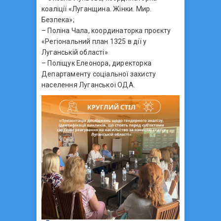
коаліції «Луганщина. Жінки. Мир.
Безпека»;
– Поліна Чала, координаторка проєкту
«Регіональний план 1325 в дії у
Луганській області»
– Поліщук Елеонора, директорка
Департаменту соціальної захисту
населення Луганської ОДА.