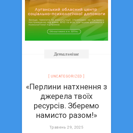
Детальніше
UNCATEGORIZED
«Перлини натхнення з
джерела твоїх
ресурсів. Зберемо
намисто разом!»
Травень 29, 2025