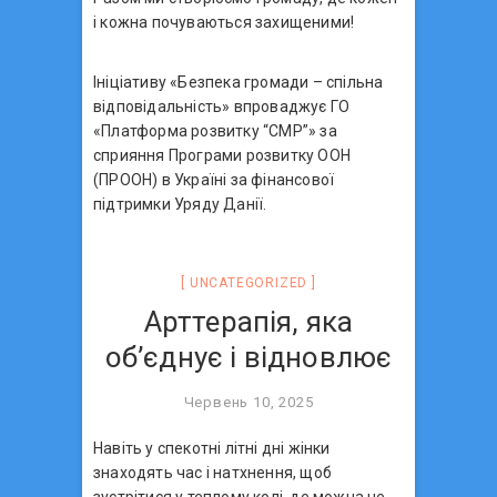
і кожна почуваються захищеними!
Ініціативу «Безпека громади – спільна
відповідальність» впроваджує ГО
«Платформа розвитку “СМР”» за
сприяння Програми розвитку ООН
(ПРООН) в Україні за фінансової
підтримки Уряду Данії.
UNCATEGORIZED
Арттерапія, яка
об’єднує і відновлює
Червень 10, 2025
Навіть у спекотні літні дні жінки
знаходять час і натхнення, щоб
зустрітися у теплому колі, де можна не