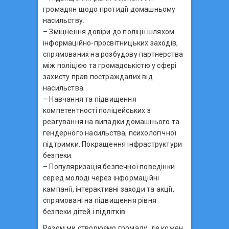
громадян щодо протидії домашньому
насильству.
– Зміцнення довіри до поліції шляхом
інформаційно-просвітницьких заходів,
спрямованих на розбудову партнерства
між поліцією та громадськістю у сфері
захисту прав постраждалих від
насильства.
– Навчання та підвищення
компетентності поліцейських з
реагування на випадки домашнього та
гендерного насильства, психологічної
підтримки. Покращення інфраструктури
безпеки.
– Популяризація безпечної поведінки
серед молоді через інформаційні
кампанії, інтерактивні заходи та акції,
спрямовані на підвищення рівня
безпеки дітей і підлітків.
Разом ми створюємо громаду, де кожен