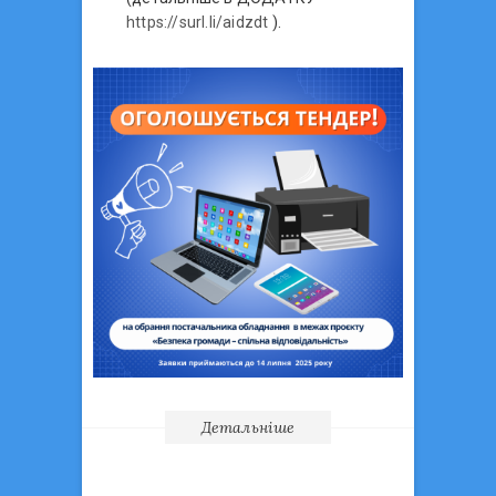
https://surl.li/aidzdt
).
Детальніше