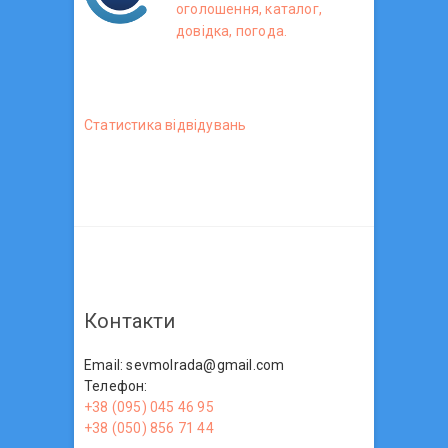
оголошення, каталог,
довідка, погода.
Статистика вiдвiдувань
Контакти
Email: sevmolrada@gmail.com
Телефон:
+38 (095) 045 46 95
+38 (050) 856 71 44