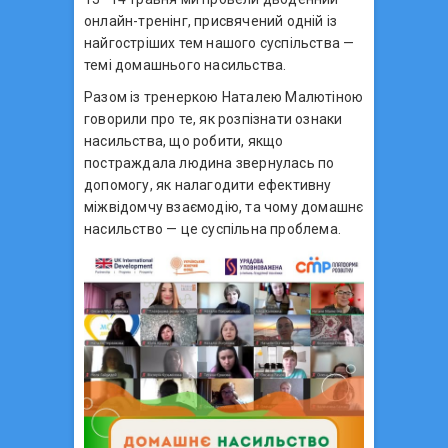
онлайн-тренінг, присвячений одній із
найгостріших тем нашого суспільства —
темі домашнього насильства.
Разом із тренеркою Наталею Малютіною
говорили про те, як розпізнати ознаки
насильства, що робити, якщо
постраждала людина звернулась по
допомогу, як налагодити ефективну
міжвідомчу взаємодію, та чому домашнє
насильство — це суспільна проблема.