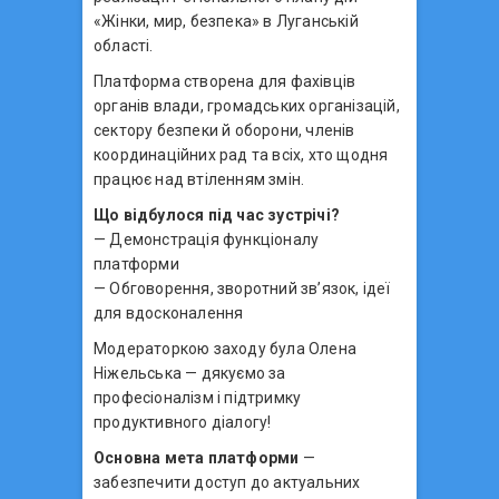
«Жінки, мир, безпека» в Луганській
області.
Платформа створена для фахівців
органів влади, громадських організацій,
сектору безпеки й оборони, членів
координаційних рад та всіх, хто щодня
працює над втіленням змін.
Що відбулося під час зустрічі?
— Демонстрація функціоналу
платформи
— Обговорення, зворотний зв’язок, ідеї
для вдосконалення
Модераторкою заходу була Олена
Ніжельська — дякуємо за
професіоналізм і підтримку
продуктивного діалогу!
Основна мета платформи
—
забезпечити доступ до актуальних