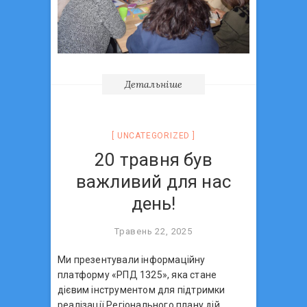
Детальніше
UNCATEGORIZED
20 травня був
важливий для нас
день!
Травень 22, 2025
Ми презентували інформаційну
платформу «РПД 1325», яка стане
дієвим інструментом для підтримки
реалізації Регіонального плану дій