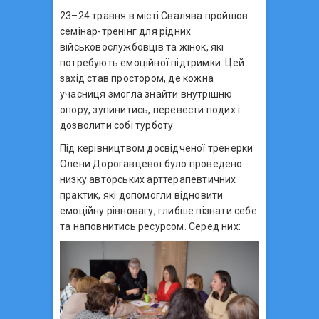
23–24 травня в місті Свалява пройшов
семінар-тренінг для рідних
військовослужбовців та жінок, які
потребують емоційної підтримки. Цей
захід став простором, де кожна
учасниця змогла знайти внутрішню
опору, зупинитись, перевести подих і
дозволити собі турботу.
Під керівництвом досвідченої тренерки
Олени Дорогавцевої було проведено
низку авторських арттерапевтичних
практик, які допомогли відновити
емоційну рівновагу, глибше пізнати себе
та наповнитись ресурсом. Серед них: