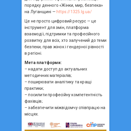
порядку денного «Жінки, мир, безпека»
на Луганщині —
https://1325.lg.ua/
Це не просто цифровий ресурс — це
інструмент для змін, платформа
взаємодії, підтримки та професійного
розвитку для всіх, хто залучений до теми
безпеки, прав жінок і гендерної рівності
в регіоні.
Мета платформи:
– надати доступ до актуальних
методичних матеріалів;
– поширювати аналітику та кращі
практики;
– посилити професійну компетентність
фахівців;
– забезпечити міжвідомчу співпрацю на
місцях.