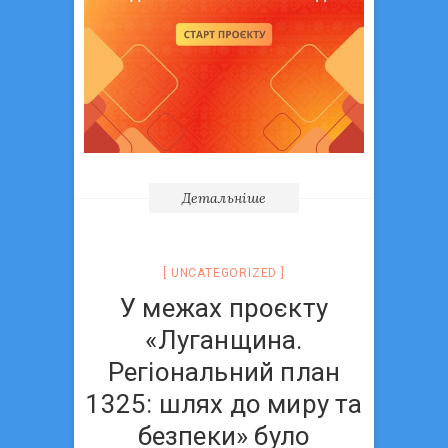
Детальніше
UNCATEGORIZED
У межах проєкту
«Луганщина.
Регіональний план
1325: шлях до миру та
безпеки» було