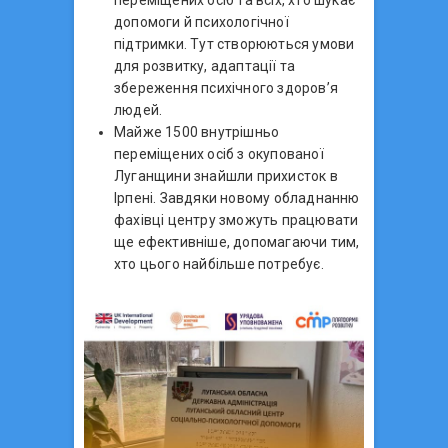
переміщених осіб та всіх, хто шукає
допомоги й психологічної
підтримки. Тут створюються умови
для розвитку, адаптації та
збереження психічного здоров’я
людей.
Майже 1500 внутрішньо
переміщених осіб з окупованої
Луганщини знайшли прихисток в
Ірпені. Завдяки новому обладнанню
фахівці центру зможуть працювати
ще ефективніше, допомагаючи тим,
хто цього найбільше потребує.