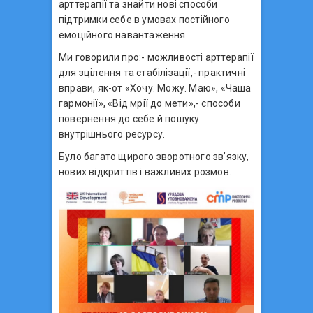
арттерапії та знайти нові способи
підтримки себе в умовах постійного
емоційного навантаження.
Ми говорили про:- можливості арттерапії
для зцілення та стабілізації,- практичні
вправи, як-от «Хочу. Можу. Маю», «Чаша
гармонії», «Від мрії до мети»,- способи
повернення до себе й пошуку
внутрішнього ресурсу.
Було багато щирого зворотного зв’язку,
нових відкриттів і важливих розмов.