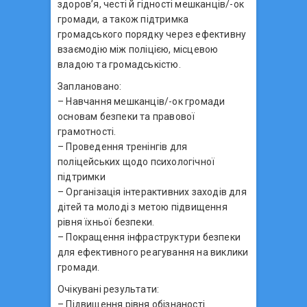
здоров’я, честі й гідності мешканців/-ок
громади, а також підтримка
громадського порядку через ефективну
взаємодію між поліцією, місцевою
владою та громадськістю.
Заплановано:
– Навчання мешканців/-ок громади
основам безпеки та правової
грамотності.
– Проведення тренінгів для
поліцейських щодо психологічної
підтримки
– Організація інтерактивних заходів для
дітей та молоді з метою підвищення
рівня їхньої безпеки.
– Покращення інфраструктури безпеки
для ефективного реагування на виклики
громади.
Очікувані результати:
– Підвищення рівня обізнаності