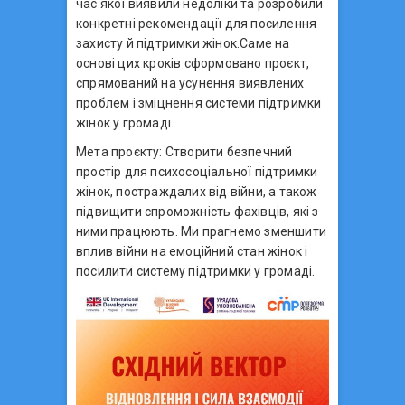
час якої виявили недоліки та розробили
конкретні рекомендації для посилення
захисту й підтримки жінок.Саме на
основі цих кроків сформовано проєкт,
спрямований на усунення виявлених
проблем і зміцнення системи підтримки
жінок у громаді.
Мета проєкту: Створити безпечний
простір для психосоціальної підтримки
жінок, постраждалих від війни, а також
підвищити спроможність фахівців, які з
ними працюють. Ми прагнемо зменшити
вплив війни на емоційний стан жінок і
посилити систему підтримки у громаді.