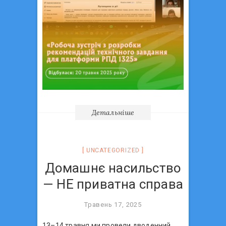
Детальніше
UNCATEGORIZED
Домашнє насильство
— НЕ приватна справа
Травень 17, 2025
13–14 травня ми провели дводенний