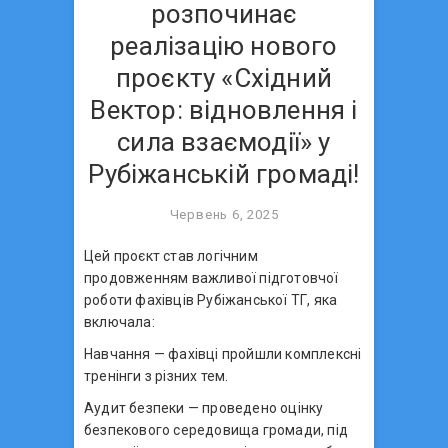
розпочинає
реалізацію нового
проєкту «Східний
Вектор: відновлення і
сила взаємодії» у
Рубіжанській громаді!
Червень 6, 2025
Цей проєкт став логічним
продовженням важливої підготовчої
роботи фахівців Рубіжанської ТГ, яка
включала:
Навчання — фахівці пройшли комплексні
тренінги з різних тем.
Аудит безпеки — проведено оцінку
безпекового середовища громади, під