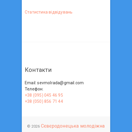
Статистика вiдвiдувань
Контакти
Email: sevmolrada@gmail.com
Телефон:
+38 (095) 045 46 95
+38 (050) 856 71 44
Сєвєродонецька молодіжна
© 2026