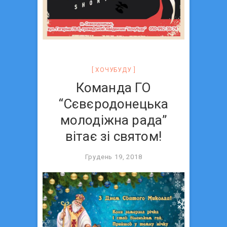
ХОЧУБУДУ
Команда ГО
“Сєвєродонецька
молодіжна рада”
вітає зі святом!
Грудень 19, 2018