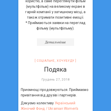
користю, а саме переглянути фільм
(мультфільм) на великому екрані в
гарній компанії у затишному місці, а
також отримати позитивні емоції.
* Приймаються заявки на переглад
фільму (мультфільму).
Детальніше
СОЦIАЛЬНЕ
,
ХОЧУБУДУ
Подяка
Грудень 27, 2018
Приємнощі продовжуються. Приймаємо
привітання від друзів і партнерів.
Дякуємо колективу
Український
Жіночий Фонд / Ukrainian Women’s