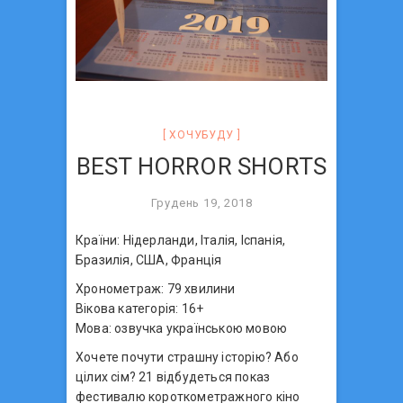
ХОЧУБУДУ
BEST HORROR SHORTS
Грудень 19, 2018
Країни: Нідерланди, Італія, Іспанія,
Бразилія, США, Франція
Хронометраж: 79 хвилини
Вікова категорія: 16+
Мова: озвучка українською мовою
Хочете почути страшну історію? Або
цілих сім? 21 відбудеться показ
фестивалю короткометражного кіно