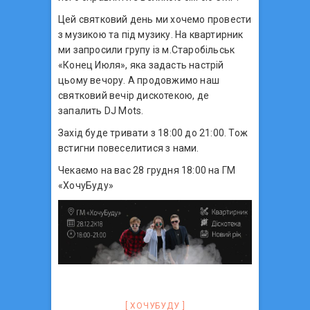
Цей святковий день ми хочемо провести
з музикою та під музику. На квартирник
ми запросили групу із м.Старобільськ
«Конец Июля», яка задасть настрій
цьому вечору. А продовжимо наш
святковий вечір дискотекою, де
запалить DJ Mots.
Захід буде тривати з 18:00 до 21:00. Тож
встигни повеселитися з нами.
Чекаємо на вас 28 грудня 18:00 на ГМ
«ХочуБуду»
ХОЧУБУДУ