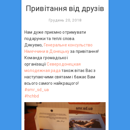
Привітання від друзів
Грудень 20, 2018
Нам дуже приємно отримувати
подарунки та теплі слова.
Дякуємо,
Генеральне консульство
Німеччини в Донецьку
за привітання!
Команда громадської
організації
Северодонецкая
молодежная рада
також вітає Вас з
наступаючими святами і бажає Вам
всього самого найкращого!
#
smr_sd_ua
#
hchbd