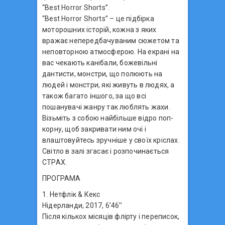
“Best Horror Shorts”.
“Best Horror Shorts” – це підбірка
моторошних історій, кожна з яких
вражає непередбачуваним сюжетом та
неповторною атмосферою. На екрані на
вас чекають канібали, божевільні
дантисти, монстри, що полюють на
людей і монстри, які живуть в людях, а
також багато іншого, за що всі
пошанувачі жанру так люблять жахи.
Візьміть з собою найбільше відро поп-
корну, щоб закривати ним очі і
влаштовуйтесь зручніше у своїх кріслах.
Світло в залі згасає і розпочинається
СТРАХ.
ПРОГРАМА
1. Нетфлік & Кекс
Нідерланди, 2017, 6’46’’
Після кількох місяців флірту і переписок,