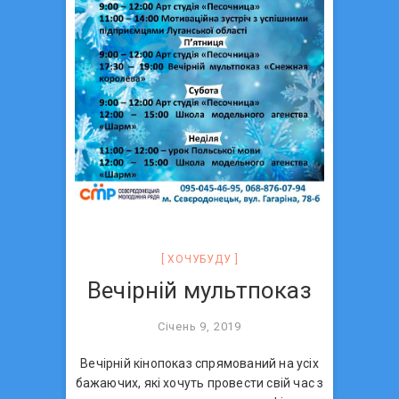
ХОЧУБУДУ
Вечірній мультпоказ
Січень 9, 2019
Вечірній кінопоказ спрямований на усіх
бажаючих, які хочуть провести свій час з