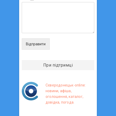
Відправити
При підтримці
Сєверодонецьк-online:
новини, афіша,
оголошення, каталог,
довідка, погода.