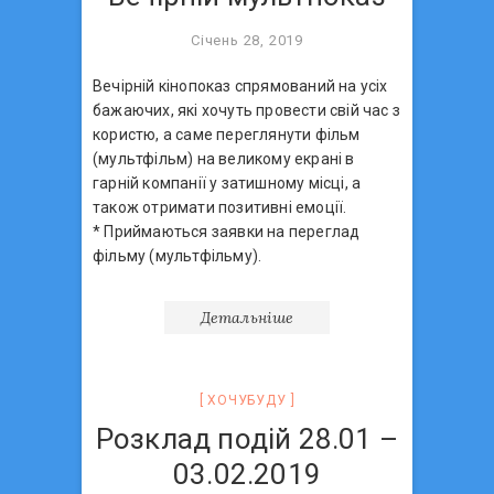
Січень 28, 2019
Вечірній кінопоказ спрямований на усіх
бажаючих, які хочуть провести свій час з
користю, а саме переглянути фільм
(мультфільм) на великому екрані в
гарній компанії у затишному місці, а
також отримати позитивні емоції.
* Приймаються заявки на переглад
фільму (мультфільму).
Детальніше
ХОЧУБУДУ
Розклад подій 28.01 –
03.02.2019