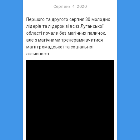
Серпень 4, 2020
Першого та другого серпня 30 молодих
лідерів та лідерок зі всієї Луганської
області почали без магічних паличок,
але з магічними тренерами вчитися
магії громадської та соціальної
активності.