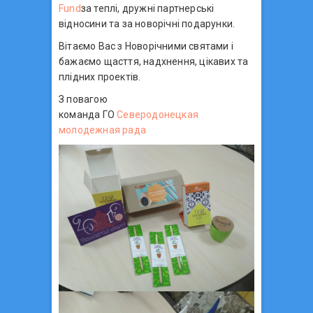
Fund
за теплі, дружні партнерські
відносини та за новорічні подарунки.
Вітаємо Вас з Новорічними святами і
бажаємо щасття, надхнення, цікавих та
плідних проектів.
З повагою
команда ГО
Северодонецкая
молодежная рада