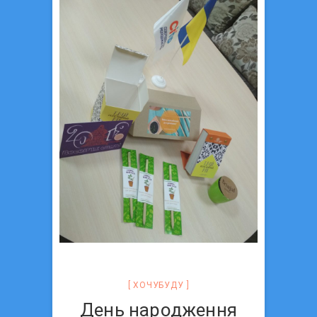
ХОЧУБУДУ
День народження