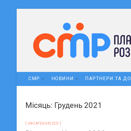
СМР
НОВИНИ
ПАРТНЕРИ ТА Д
Місяць: Грудень 2021
UNCATEGORIZED