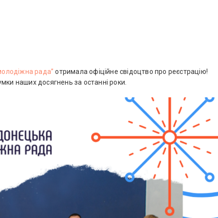
молодіжна рада”
отримала офіційне свідоцтво про реєстрацію!
умки наших досягнень за останні роки.