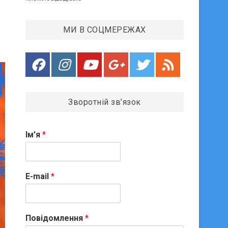
МИ В СОЦМЕРЕЖАХ
Зворотній зв’язок
Ім'я
*
E-mail
*
Повідомлення
*