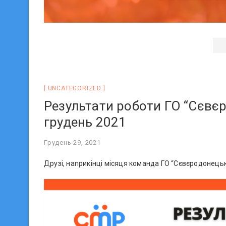
UNCATEGORIZED
Результати роботи ГО “Сєвє
грудень 2021
Грудень 29, 2021
Друзі, наприкінці місяця команда ГО “Сєвєродонець