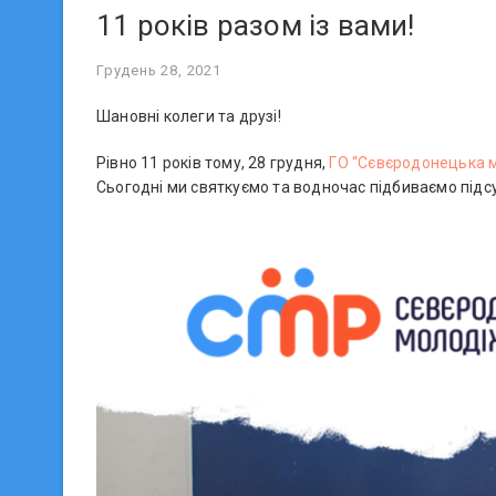
11 років разом із вами!
Грудень 28, 2021
Шановні колеги та друзі!
Рівно 11 років тому, 28 грудня,
ГО “Сєвєродонецька 
Сьогодні ми святкуємо та водночас підбиваємо підс