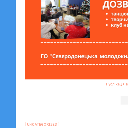
Публікація 
UNCATEGORIZED