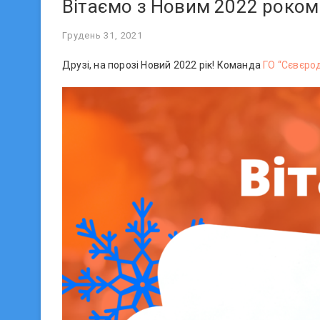
Вітаємо з Новим 2022 роком
Грудень 31, 2021
Друзі, на порозі Новий 2022 рік! Команда
ГО “Сєвєро