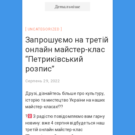
Детальніше
UNCATEGORIZED
Запрошуємо на третій
онлайн майстер-клас
“Петриківський
розпис”
Серпень 29, 2022
Друзі, дізнайтесь більше про культуру,
історію та мистецтво України на наших
майстер-класах!??
?‍
З радістю повідомляємо вам гарну
новину: вже 4 серпня відбудеться наш
третій онлайн майстер-клас