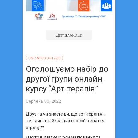
Детальніше
UNCATEGORIZED
Оголошуємо набір до
другої групи онлайн-
курсу “Арт-терапія”
Серпень 30, 2022
Друзі, а чи знаєте ви, що арт-терапія –
це один з найкращих способів зняття
стресу??
Дехто відвідує курси малювання та