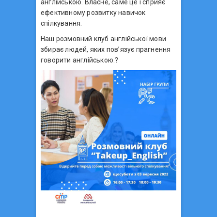
англійською. Власне, саме це і сприяє
ефективному розвитку навичок
спілкування.
Наш розмовний клуб англійської мови
збирає людей, яких пов’язує прагнення
говорити англійською.?