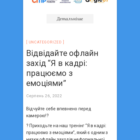
Детальніше
UNCATEGORIZED
Відвідайте офлайн
захід “Я в кадрі:
працюємо з
емоціями”
Серпень 26, 2022
Відчуйте себе впевнено перед
камерою!?
? Приходьте на наш тренінг “Я в кадрі:
працюємо з емоціями”, який є одним з
низки офлайн заходів неформальної