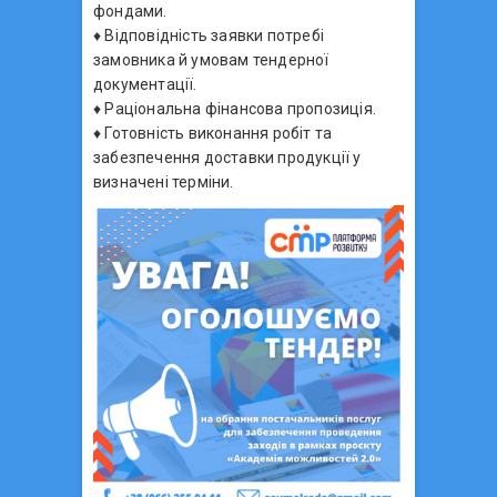
фондами.
♦️ Відповідність заявки потребі
замовника й умовам тендерної
документації.
♦️ Раціональна фінансова пропозиція.
♦️ Готовність виконання робіт та
забезпечення доставки продукції у
визначені терміни.