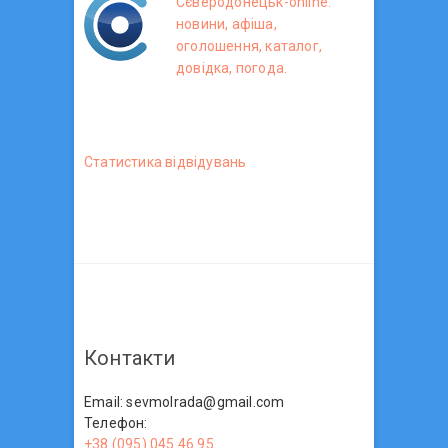
Сєверодонецьк-online:
новини, афіша,
оголошення, каталог,
довідка, погода.
Статистика вiдвiдувань
Контакти
Email: sevmolrada@gmail.com
Телефон:
+38 (095) 045 46 95