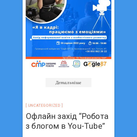
Детальніше
UNCATEGORIZED
Офлайн захід “Робота
з блогом в You-Tube”