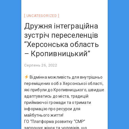
UNCATEGORIZED
Дружня інтеграційна
зустріч переселенців
“Херсонська область
– Кропивницький”
Серпень 26, 2022
Відмінна можливість для внутрішньо
переміщених осіб з Херсонської області,
які прибули до Кропивницького, швидше
адаптуватись до міста, традицій
приймаючої громади та отримати
інформацію про ресурси для
майбутнього життя!
ГО “Платформа розвитку “СМР”
запрошує жінок та чоловіків, що