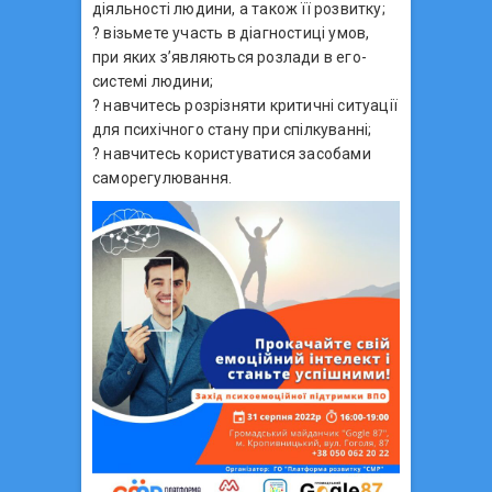
діяльності людини, а також її розвитку;
? візьмете участь в діагностиці умов,
при яких з’являються розлади в его-
системі людини;
? навчитесь розрізняти критичні ситуації
для психічного стану при спілкуванні;
? навчитесь користуватися засобами
саморегулювання.