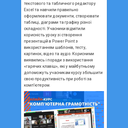
текстового та табличного редактору
Excel та навчили правильно
оформлювати документи, створювати
таблиці, діаграми та графіку різної
складності. Учасники відмітили
корисність уроку зі створення
презентацій в Power Point з
використанням шаблонів, тесту,
картинок, відео та аудіо. Корисними
виявились і поради з використання
«гарячих клавіш», які у майбутньому
допоможуть учасникам курсу збільшити
свою продуктивність при роботі за
комп’ютером.