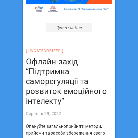
Детальніше
UNCATEGORIZED
Офлайн-захід
“Підтримка
саморегуляції та
розвиток емоційного
інтелекту”
Серпень 29, 2022
Опануйте загальноприйняті методи,
прийоми та засоби збереження свого