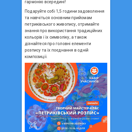
гармонію всередині!
Подаруйте собі 1,5 години задоволення
та навчіться основним прийомам
петриківського живопису, отримайте
знання про використання традиційних
кольорів і їх символіку, а також
дізнайтеся про головні елементи
розпису та їх поєднання в одній
композиції.