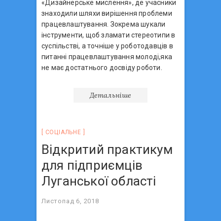
«Дизайнерське мислення», де учасники
знаходили шляхи вирішення проблеми
працевлаштування. Зокрема шукали
інструменти, щоб зламати стереотипи в
суспільстві, а точніше у роботодавців в
питанні працевлаштування молоді,яка
не має достатнього досвіду роботи.
Детальніше
СОЦIАЛЬНЕ
Відкритий практикум
для підприємців
Луганської області
Листопад 6, 2018