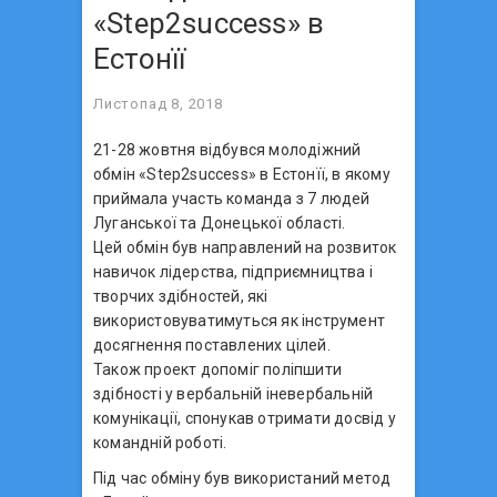
«Step2success» в
Естонїї
Листопад 8, 2018
21-28 жовтня відбувся молодіжний
обмін «Step2success» в Естонїї, в якому
приймала участь команда з 7 людей
Луганської та Донецької області.
Цей обмін був направлений на розвиток
навичок лідерства, підприємництва і
творчих здібностей, які
використовуватимуться як інструмент
досягнення поставлених цілей.
Також проект допоміг поліпшити
здібності у вербальній іневербальній
комунікації, спонукав отримати досвід у
командній роботі.
Під час обміну був використаний метод