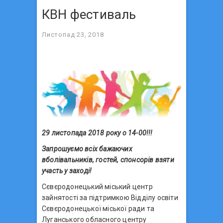
КВН фестиваль
Листопад 23, 2018
29 листопада 2018 року о 14-00!!!
Запрошуємо всіх бажаючих
вболівальників, гостей, спонсорів взяти
участь у заході!
Сєвєродонецький міський центр
зайнятості за підтримкою Відділу освіти
Сєвєродонецької міської ради та
Луганського обласного центру