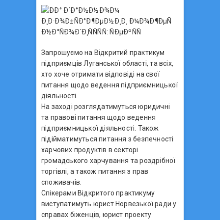
Запрошуємо на Відкритий практикум
підприємців Луганської області, та всіх,
хто хоче отримати відповіді на свої
питання щодо ведення підприємницької
діяльності.
На заході розглядатимуться юридичні
та правові питання щодо ведення
підприємницької діяльності. Також
підійматимуться питання з безпечності
харчових продуктів в секторі
громадського харчування та роздрібної
торгівлі, а також питання з прав
споживачів.
Спікерами Відкритого практикуму
виступатимуть юрист Норвезької ради у
справах біженців, юрист проекту