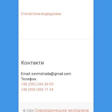
Статистика вiдвiдувань
Контакти
Email: sevmolrada@gmail.com
Телефон:
+38 (095) 045 46 95
+38 (050) 856 71 44
Сєвєродонецька молодіжна
© 2026