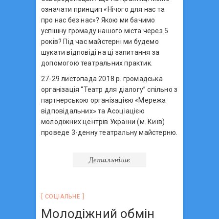
означати принцип «Нічого для нас та
про нас без нас»? Якою ми бачимо
успішну громаду нашого міста через 5
років? Під час майстерні ми будемо
шукати відповіді на ці запитання за
допомогою театральних практик.
27-29 листопада 2018 р. громадська
організація “Театр для діалогу” спільно з
партнерською організацією «Мережа
відповідальних» та Асоціацією
молодіжних центрів України (м. Київ)
проведе 3-денну театральну майстерню.
Детальніше
СОЦIАЛЬНЕ
Молодіжний обмін