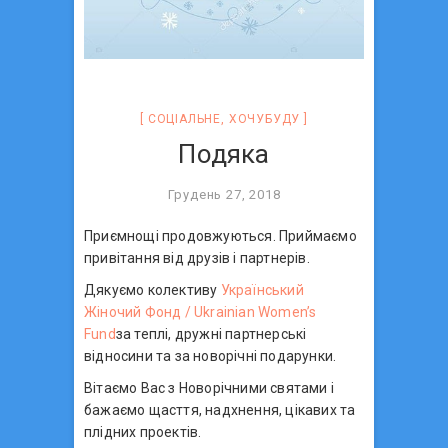
СОЦIАЛЬНЕ
,
ХОЧУБУДУ
Подяка
Грудень 27, 2018
Приємнощі продовжуються. Приймаємо
привітання від друзів і партнерів.
Дякуємо колективу
Український
Жіночий Фонд / Ukrainian Women’s
Fund
за теплі, дружні партнерські
відносини та за новорічні подарунки.
Вітаємо Вас з Новорічними святами і
бажаємо щасття, надхнення, цікавих та
плідних проектів.