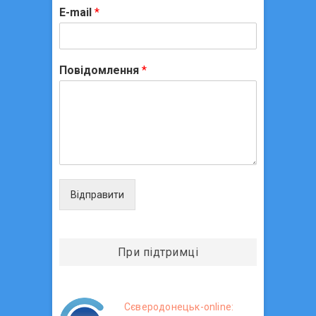
E-mail
*
Повідомлення
*
Відправити
При підтримці
Сєверодонецьк-online: