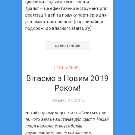
цікавими людьми з усієї країни.
Діалог – це ефективний інструмент для
реалізації ідей та пошуку партнерів для
різноманітних проектів (від звичайної
подорожі до власного start up’у).
Детальніше
СОЦIАЛЬНЕ
Вітаємо з Новим 2019
Роком!
Грудень 31, 2018
Нехай в цьому році в житті з’явиться все
те, чого вам не вистачає для щастя. Нехай
люди навколо стануть більш
дружелюбним, світ – яскравішим,