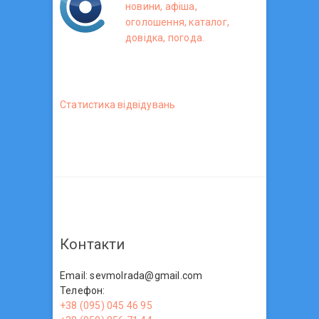
новини, афіша,
оголошення, каталог,
довідка, погода.
Статистика вiдвiдувань
Контакти
Email: sevmolrada@gmail.com
Телефон:
+38 (095) 045 46 95