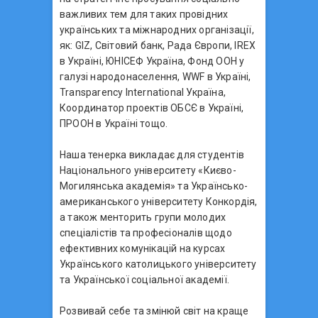
важливих тем для таких провідних
українських та міжнародних організації,
як: GIZ, Світовий банк, Рада Європи, IREX
в Україні, ЮНІСЕФ Україна, Фонд ООН у
галузі народонаселення, WWF в Україні,
Transparency International Україна,
Координатор проектів ОБСЄ в Україні,
ПРООН в Україні тощо.
Наша тенерка викладає для студентів
Національного університету «Києво-
Могилянська академія» та Українсько-
американського університету Конкордія,
а також менторить групи молодих
спеціалістів та професіоналів щодо
ефективних комунікацій на курсах
Українського католицького університету
та Української соціальної академії.
Розвивай себе та змінюй світ на краще