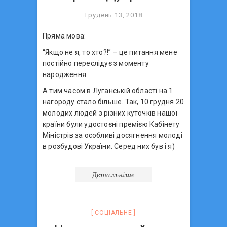
Грудень 13, 2018
Пряма мова:
“Якщо не я, то хто?!” – це питання мене
постійно переслідує з моменту
народження.
А тим часом в Луганській області на 1
нагороду стало більше. Так, 10 грудня 20
молодих людей з різних куточків нашої
країни були удостоєні премією Кабінету
Міністрів за особливі досягнення молоді
в розбудові України. Серед них був і я)
Детальніше
СОЦIАЛЬНЕ