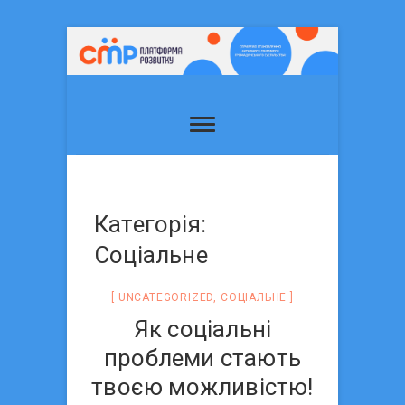
Категорія:
Соцiальне
UNCATEGORIZED
,
СОЦIАЛЬНЕ
Як соціальні
проблеми стають
твоєю можливістю!