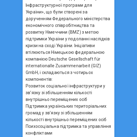
Інфраструктурної програми для
України», що були створені за
дорученням Федерального міністерства
економічного співробітництва та
розвитку Німеччини (BMZ) з метою
підтримки України у подоланні наслідків
кризи на сході України. Ініціативи
втілюються Німецькою федеральною
компанією Deutsche Gesellschaft für
internationalle Zusammenarbeit (GIZ)
GmbH, і складаються з чотирьох
компонентів:
Розвиток соціальної інфраструктури у
зв’язку зі збільшенням кількості
внутрішньо переміщених осіб
Підтримка українських територіальних
громад у зв’язку зі збільшенням
кількості внутрішньо переміщених осіб
Психосоціальна підтримка та управління
конфліктами