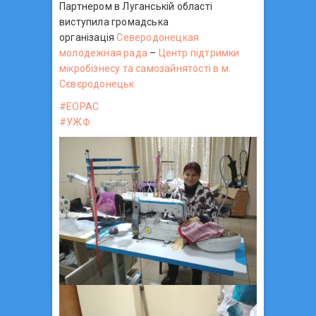
Партнером в Луганській області
виступила громадська
організація
Северодонецкая
молодежная рада
–
Центр підтримки
мікробізнесу та самозайнятості в м.
Сєвєродонецьк
#
EOPAC
#
УЖФ