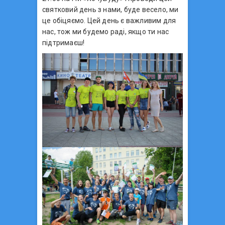
святковий день з нами, буде весело, ми
це обіцяємо. Цей день є важливим для
нас, тож ми будемо раді, якщо ти нас
підтримаєш!