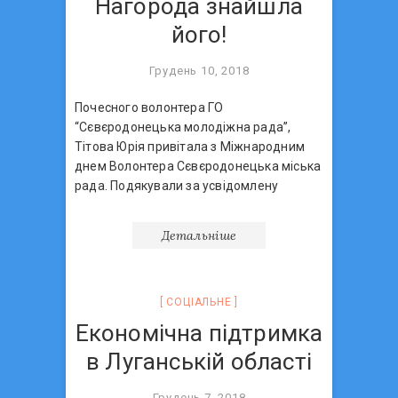
Нагорода знайшла
його!
Грудень 10, 2018
Почесного волонтера ГО
“Сєвєродонецька молодіжна рада”,
Тітова Юрія привітала з Міжнародним
днем Волонтера Сєвєродонецька міська
рада. Подякували за усвідомлену
Детальніше
СОЦIАЛЬНЕ
Економічна підтримка
в Луганській області
Грудень 7, 2018