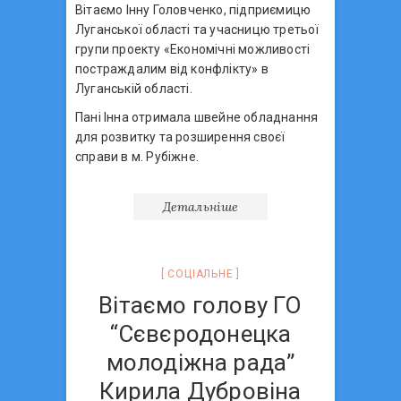
Вітаємо Інну Головченко, підприємицю
Луганської області та учасницю третьої
групи проекту «Економічні можливості
постраждалим від конфлікту» в
Луганській області.
Пані Інна отримала швейне обладнання
для розвитку та розширення своєї
справи в м. Рубіжне.
Детальніше
СОЦIАЛЬНЕ
Вітаємо голову ГО
“Сєвєродонецка
молодіжна рада”
Кирила Дубровіна