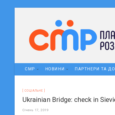
СМР
НОВИНИ
ПАРТНЕРИ ТА Д
СОЦIАЛЬНЕ
Ukrainian Bridge: check in Siev
Січень 17, 2019