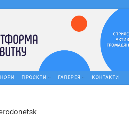
ОНОРИ
ПРОЄКТИ
ГАЛЕРЕЯ
КОНТАКТИ
ierodonetsk