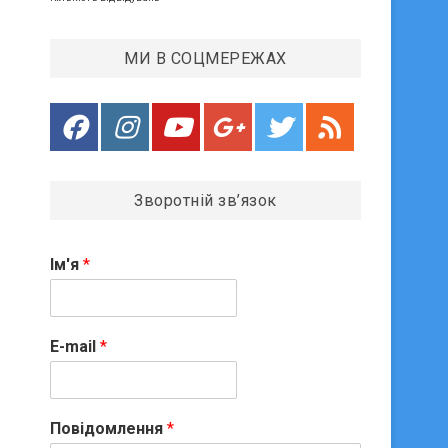
МИ В СОЦМЕРЕЖАХ
Зворотній зв’язок
Ім'я
*
E-mail
*
Повідомлення
*