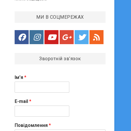
МИ В СОЦМЕРЕЖАХ
Зворотній зв’язок
Ім'я
*
E-mail
*
Повідомлення
*