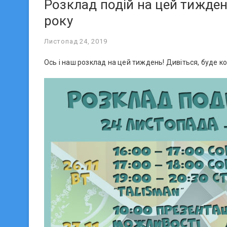
Розклад подій на цей тижден
року
Листопад 24, 2019
Ось і наш розклад на цей тиждень! Дивіться, буде ко