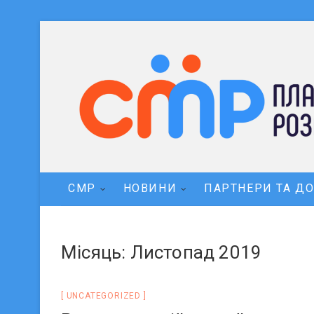
СМР
НОВИНИ
ПАРТНЕРИ ТА Д
Місяць: Листопад 2019
UNCATEGORIZED