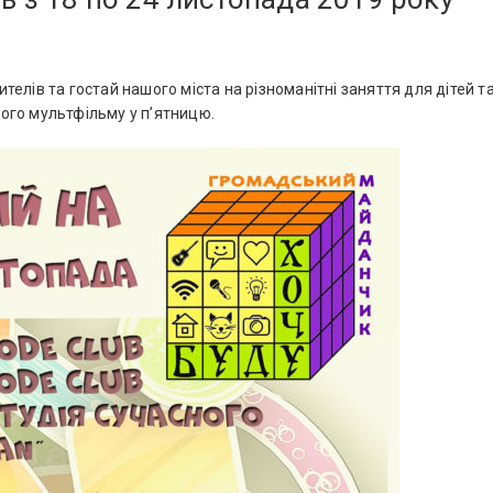
телів та гостай нашого міста на різноманітні заняття для дітей т
авого мультфільму у п’ятницю.