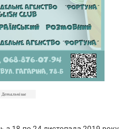
Детальніше
ь з 18 по 24 листопада 2019 року