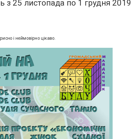
ь з 25 листопада по 1 грудня 2019
рисно і неймовірно цікаво.