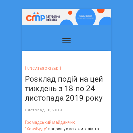
UNCATEGORIZED
Розклад подій на цей
тиждень з 18 по 24
листопада 2019 року
Листопад 18, 2019
Громадський майданчик
“ХочуБуду”
запрошує всіх жителів та