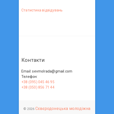
Статистика вiдвiдувань
Контакти
Email: sevmolrada@gmail.com
Телефон:
+38 (095) 045 46 95
+38 (050) 856 71 44
Сєвєродонецька молодіжна
© 2026