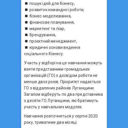
пошук ідей для бізнесу,
розвиток командної роботи,
бізнес-моделювання,
фінансове планування,
маркетинг та піар,
брендування,
проєктний менеджмент,
юридичні основи ведення
соціального бізнесу.
Участь у відборі на це навчання можуть
взяти представники громадських
організацій (ГО) з досвідом роботи не
менше двох років. Пріоритет надається
ГО з віддалених районів Луганщини.
Загалом відберуть по два представника
з десяти ГО Луганщини, які братимуть
участь у навчальних модулях.
Навчання розпочнеться у серпні 2020
року, триватиме два місяці.