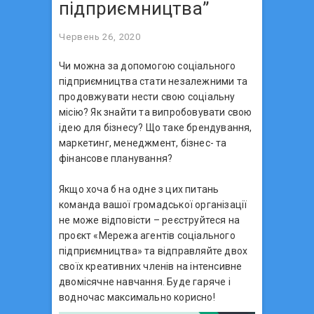
підприємництва”
Червень 26, 2020
Чи можна за допомогою соціального
підприємництва стати незалежними та
продовжувати нести свою соціальну
місію? Як знайти та випробовувати свою
ідею для бізнесу? Що таке брендування,
маркетинг, менеджмент, бізнес- та
фінансове планування?
⠀
Якщо хоча б на одне з цих питань
команда вашої громадської організації
не може відповісти – реєструйтеся на
проєкт «Мережа агентів соціального
підприємництва» та відправляйте двох
своїх креативних членів на інтенсивне
двомісячне навчання. Буде гаряче і
водночас максимально корисно!