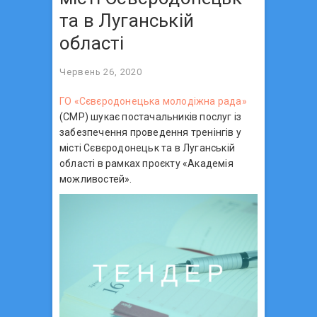
та в Луганській
області
Червень 26, 2020
ГО «Сєвєродонецька молодіжна рада»
(СМР) шукає постачальників послуг із
забезпечення проведення тренінгів у
місті Сєвєродонецьк та в Луганській
області в рамках проєкту «Академія
можливостей».