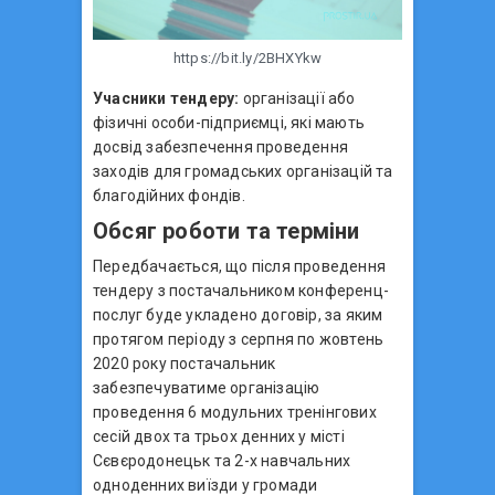
https://bit.ly/2BHXYkw
Учасники тендеру:
організації або
фізичні особи-підприємці, які мають
досвід забезпечення проведення
заходів для громадських організацій та
благодійних фондів.
Обсяг роботи та терміни
Передбачається, що після проведення
тендеру з постачальником конференц-
послуг буде укладено договір, за яким
протягом періоду з серпня по жовтень
2020 року постачальник
забезпечуватиме організацію
проведення 6 модульних тренінгових
сесій двох та трьох денних у місті
Сєвєродонецьк та 2-х навчальних
одноденних виїзди у громади