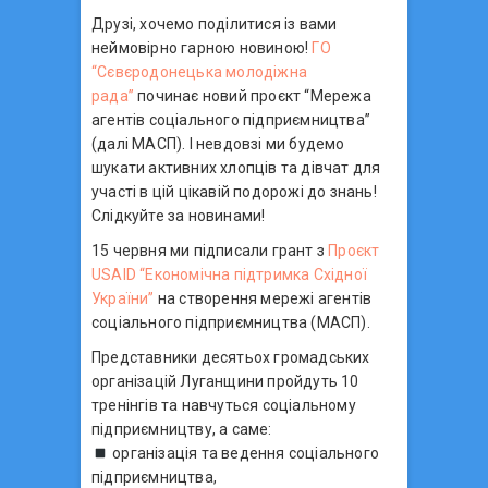
Друзі, хочемо поділитися із вами
неймовірно гарною новиною!
ГО
“Сєвєродонецька молодіжна
рада”
починає новий проєкт “Мережа
агентів соціального підприємництва”
(далі МАСП). І невдовзі ми будемо
шукати активних хлопців та дівчат для
участі в цій цікавій подорожі до знань!
Слідкуйте за новинами!
15 червня ми підписали грант з
Проєкт
USAID “Економічна підтримка Східної
України”
на створення мережі агентів
соціального підприємництва (МАСП).
Представники десятьох громадських
організацій Луганщини пройдуть 10
тренінгів та навчуться соціальному
підприємництву, а саме:
організація та ведення соціального
підприємництва,