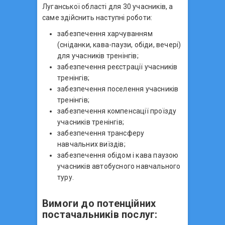
Луганської області для 30 учасників, а
саме здійснить наступні роботи:
забезпечення харчуванням
(сніданки, кава-паузи, обіди, вечері)
для учасників тренінгів;
забезпечення реєстрації учасників
тренінгів;
забезпечення поселення учасників
тренінгів;
забезпечення компенсації проїзду
учасників тренінгів;
забезпечення трансферу
навчальних виїздів;
забезпечення обідом і кава паузою
учасників автобусного навчального
туру.
Вимоги до потенційних
постачальників послуг: