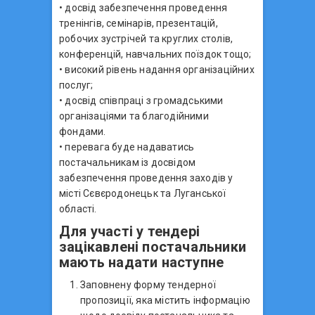
• досвід забезпечення проведення
тренінгів, семінарів, презентацій,
робочих зустрічей та круглих столів,
конференцій, навчальних поїздок тощо;
• високий рівень надання організаційних
послуг;
• досвід співпраці з громадськими
організаціями та благодійними
фондами.
• перевага буде надаватись
постачальникам із досвідом
забезпечення проведення заходів у
місті Сєвєродонецьк та Луганської
області.
Для участі у тендері
зацікавлені постачальники
мають надати наступне
Заповнену форму тендерної
пропозиції, яка містить інформацію