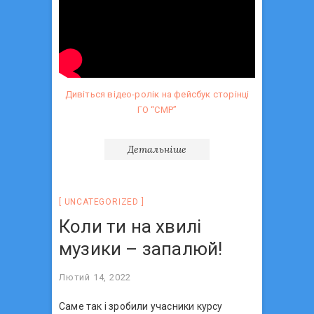
Дивіться відео-ролік на фейсбук сторінці
ГО “СМР”
Детальніше
UNCATEGORIZED
Коли ти на хвилі
музики – запалюй!
Лютий 14, 2022
Саме так і зробили учасники курсу