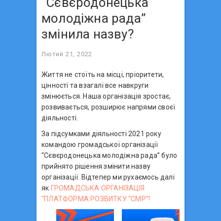
“Сєвєродонецька
молодіжна рада”
змінила назву?
Лютий 21, 2022
Життя не стоїть на місці, пріоритети,
цінності та взагалі все навкруги
змінюється. Наша організація зростає,
розвивається, розширює напрями своєї
діяльності.
За підсумками діяльності 2021 року
командою громадської організації
“Сєвєродонецька молодіжна рада” було
прийнято рішення змінити назву
організації. Відтепер ми рухаємось далі
як
ГРОМАДСЬКА ОРГАНІЗАЦІЯ
“ПЛАТФОРМА РОЗВИТКУ “СМР”!