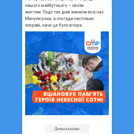
нашого майбутнього – своїм
життям. Події тих днів змінили всіх нас.
Минули роки, а спогади настільки
яскраві, наче це було вчора.
Детальніше