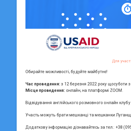
Для участі
Обирайте можливості, будуйте майбутнє!
Час проведення:
з 12 березня 2022 року щосуботи з 
Місце проведення:
онлайн, на платформі ZOOM.
Відвідування англійського розмовного онлайн клубу 
Участь можуть брати мешканці та мешканки Луганщин
Додаткову інформацію дізнавайтесь за тел.: +38 (095