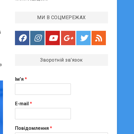
МИ В СОЦМЕРЕЖАХ
і
Зворотній зв’язок
з
Ім'я
*
E-mail
*
Повідомлення
*