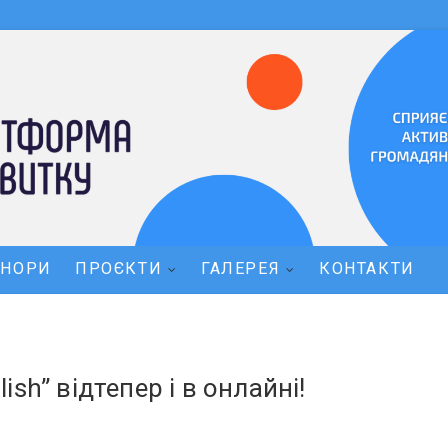
ОНОРИ
ПРОЄКТИ
ГАЛЕРЕЯ
КОНТАКТИ
sh” відтепер і в онлайні!