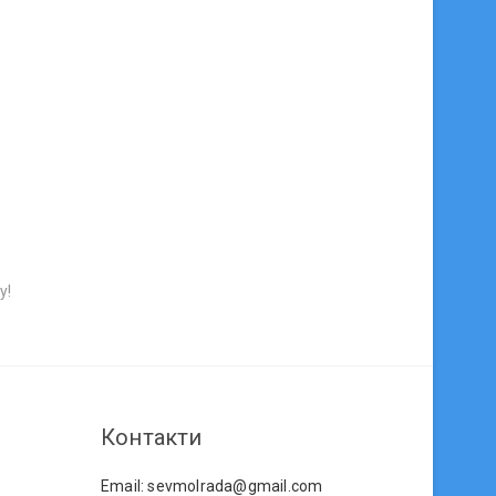
у!
Контакти
Email: sevmolrada@gmail.com