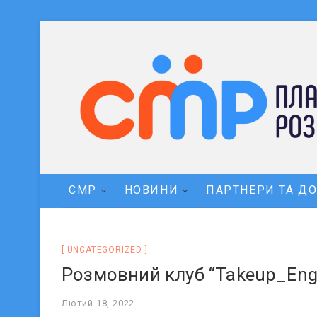
СМР
НОВИНИ
ПАРТНЕРИ ТА Д
UNCATEGORIZED
Розмовний клуб “Takeup_Engli
Лютий 18, 2022