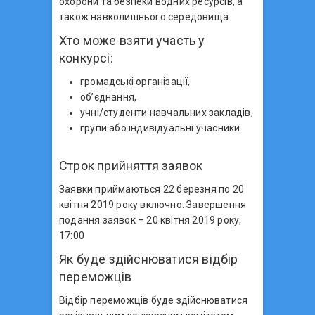
охорони та безпеки водних ресурсів, а
також навколишнього середовища.
Хто може взяти участь у
конкурсі:
громадські організації,
об’єднання,
учні/студенти навчальних закладів,
групи або індивідуальні учасники.
Строк прийняття заявок
Заявки приймаються 22 березня по 20
квітня 2019 року включно. Завершення
подання заявок – 20 квітня 2019 року,
17:00
Як буде здійснюватися відбір
переможців
Відбір переможців буде здійснюватися