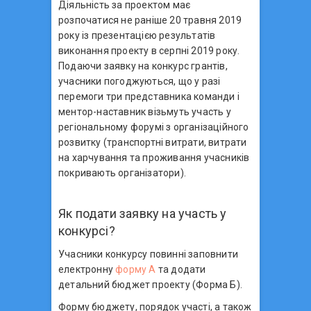
Діяльність за проектом має
розпочатися не раніше 20 травня 2019
року із презентацією результатів
виконання проекту в серпні 2019 року.
Подаючи заявку на конкурс грантів,
учасники погоджуються, що у разі
перемоги три представника команди і
ментор-наставник візьмуть участь у
регіональному форумі з організаційного
розвитку (транспортні витрати, витрати
на харчування та проживання учасників
покривають організатори).
Як подати заявку на участь у
конкурсі?
Учасники конкурсу повинні заповнити
електронну
форму А
та додати
детальний бюджет проекту (Форма Б).
Форму бюджету, порядок участі, а також