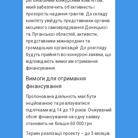
регіональним конкурсним комітетом,
який забезпечить об’єктивність і
прозорість надання грантів. До складу
комітету увійдуть представники органів
місцевого самоврядування Донецької
та Луганської областей, активісти,
представники міжнародних та
громадських організацій. До розгляду
будуть прийняті всі конкурсні заявки, що
відповідають вимогам отримання
фінансування.
Вимоги для отримання
фінансування
Пропонована діяльність має бути
ініційованою та реалізуватися
підлітками від 14 до 19 років. Очікуваний
обсяг фінансування на одну заявку
становить не більше 60 000 грн.
Термін реалізації проекту – до 3 місяців.