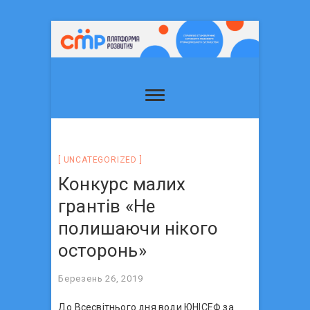
UNCATEGORIZED
Конкурс малих
грантів «Не
полишаючи нікого
осторонь»
Березень 26, 2019
До Всесвітнього дня води ЮНІСЕФ за