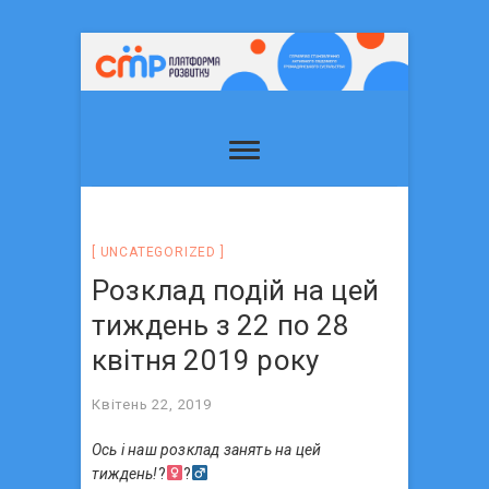
UNCATEGORIZED
Розклад подій на цей
тиждень з 22 по 28
квітня 2019 року
Квітень 22, 2019
Ось і наш розклад занять на цей
тиждень!
?‍
?‍