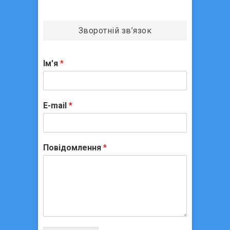
Зворотній зв’язок
Ім'я
*
E-mail
*
Повідомлення
*