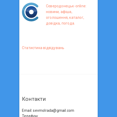
Сєверодонецьк-online:
новини, афіша,
оголошення, каталог,
довідка, погода.
Статистика вiдвiдувань
Контакти
Email: sevmolrada@gmail.com
Телефон: