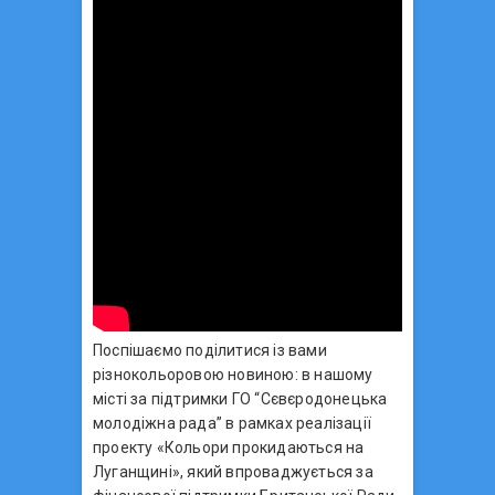
Поспішаємо поділитися із вами
різнокольоровою новиною: в нашому
місті за підтримки ГО “Сєвєродонецька
молодіжна рада” в рамках реалізації
проекту «Кольори прокидаються на
Луганщині», який впроваджується за