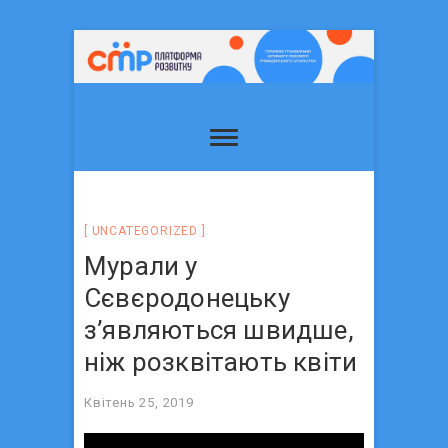
UNCATEGORIZED
Мурали у
Сєвєродонецьку
з’являються швидше,
ніж розквітають квіти
Квітень 25, 2019