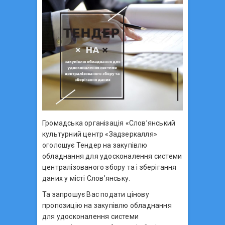
Громадська організація «Слов’янський
культурний центр «Задзеркалля»
оголошує Тендер на закупівлю
обладнання для удосконалення системи
централізованого збору та і зберігання
даних у місті Слов’янську.
Та запрошує Вас подати цінову
пропозицію на закупівлю обладнання
для удосконалення системи