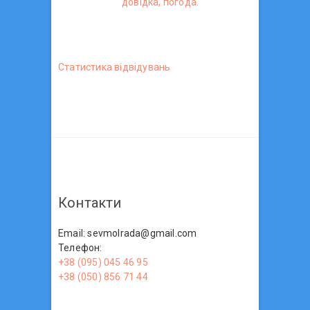
довідка, погода.
Статистика вiдвiдувань
Контакти
Email: sevmolrada@gmail.com
Телефон:
+38 (095) 045 46 95
+38 (050) 856 71 44