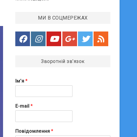
МИ В СОЦМЕРЕЖАХ
Зворотній зв’язок
Ім'я
*
E-mail
*
Повідомлення
*