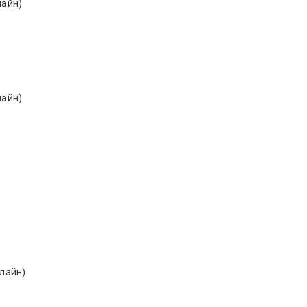
лайн)
лайн)
нлайн)