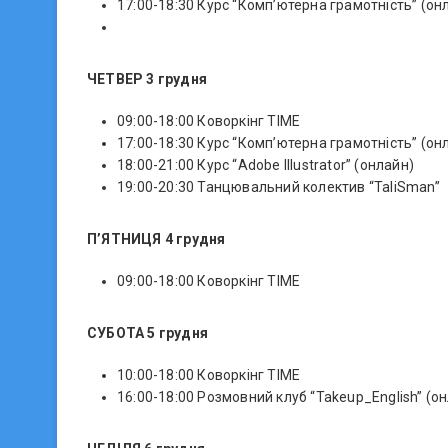
17:00-18:30 Курс “Комп’ютерна грамотність” (он
ЧЕТВЕР 3 грудня
09:00-18:00 Коворкінг TIME
17:00-18:30 Курс “Комп’ютерна грамотність” (он
18:00-21:00 Курс “Adobe Illustrator” (онлайн)
19:00-20:30 Танцювальний колектив “TaliSman”
П’ЯТНИЦЯ 4 грудня
09:00-18:00 Коворкінг TIME
СУБОТА 5 грудня
10:00-18:00 Коворкінг TIME
16:00-18:00 Розмовний клуб “Takeup_English” (о