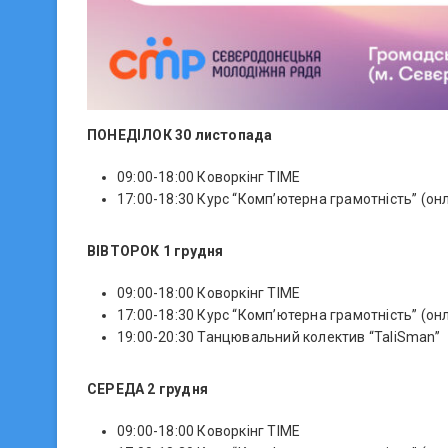
ПОНЕДІЛОК 30 листопада
09:00-18:00 Коворкінг TIME
17:00-18:30 Курс “Комп’ютерна грамотність” (он
ВІВТОРОК 1 грудня
09:00-18:00 Коворкінг TIME
17:00-18:30 Курс “Комп’ютерна грамотність” (он
19:00-20:30 Танцювальний колектив “TaliSman”
СЕРЕДА 2 грудня
09:00-18:00 Коворкінг TIME