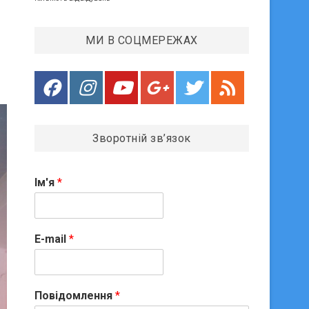
МИ В СОЦМЕРЕЖАХ
Зворотній зв’язок
Ім'я
*
E-mail
*
Повідомлення
*