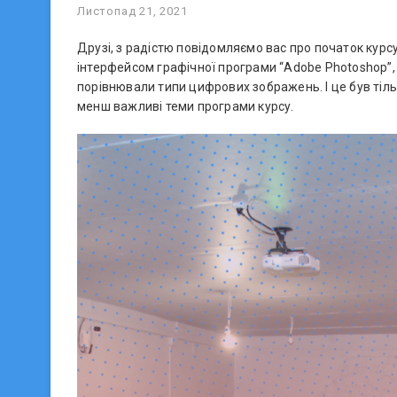
Листопад 21, 2021
Друзі, з радістю повідомляємо вас про початок курс
інтерфейсом графічної програми “Adobe Photoshop”, 
порівнювали типи цифрових зображень. І це був тіль
менш важливі теми програми курсу.