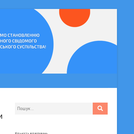
и
Кількість відвідувань