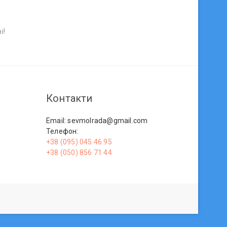
і!
Контакти
Email: sevmolrada@gmail.com
Телефон:
+38 (095) 045 46 95
+38 (050) 856 71 44