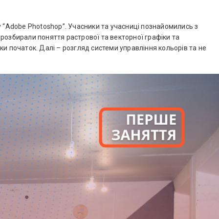
у “Adobe Photoshop”. Учасники та учасниці познайомились з
розбирали поняття растрової та векторної графіки та
ки початок. Далі – розгляд системи управління кольорів та не