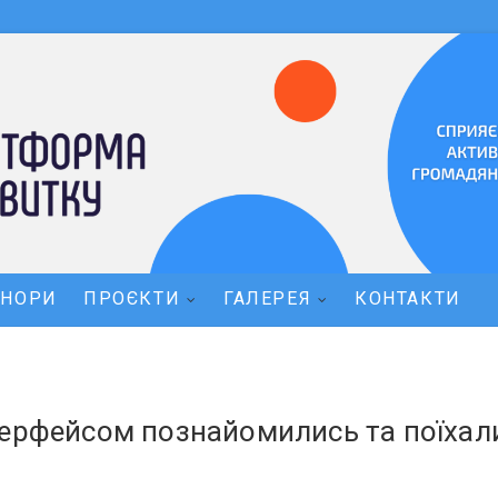
ОНОРИ
ПРОЄКТИ
ГАЛЕРЕЯ
КОНТАКТИ
терфейсом познайомились та поїхал